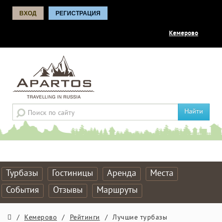
ВХОД
РЕГИСТРАЦИЯ
Кемерово
Найти
Турбазы
Гостиницы
Аренда
Места
События
Отзывы
Маршруты
/
Кемерово
/
Рейтинги
/
Лучшие турбазы