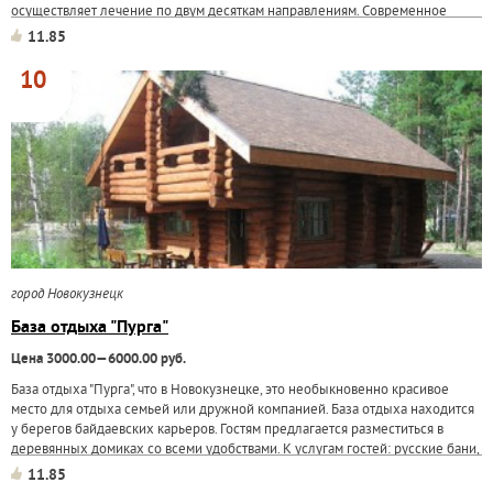
осуществляет лечение по двум десяткам направлениям. Современное
медицинское оборудование, высокая...
11.85
10
город Новокузнецк
База отдыха "Пурга"
Цена 3000.00—6000.00 руб.
База отдыха "Пурга", что в Новокузнецке, это необыкновенно красивое
место для отдыха семьей или дружной компанией. База отдыха находится
у берегов байдаевских карьеров. Гостям предлагается разместиться в
деревянных домиках со всеми удобствами. К услугам гостей: русские бани,
ресторан...
11.85