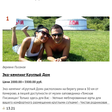
1
деревня Писаная
Эко-кемпинг Круглый Дом
Цена 2000.00—3500.00 руб.
Эко-кемпинг «Круглый Дом» расположен на берегу реки в 30 км от
Кемерово, в пешей доступности от музея-заповедника «Томская
Писаница»! Только здесь для Вас: - Уютные меблированные юрты для
вашего комфортного размещения круглыми сутками! - Чистая родниковая
река для купания
13.21