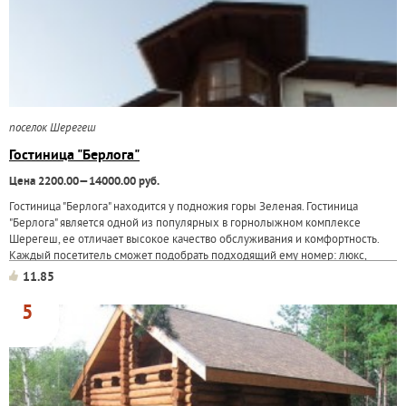
поселок Шерегеш
Гостиница "Берлога"
Цена 2200.00—14000.00 руб.
Гостиница "Берлога" находится у подножия горы Зеленая. Гостиница
"Берлога" является одной из популярных в горнолыжном комплексе
Шерегеш, ее отличает высокое качество обслуживания и комфортность.
Каждый посетитель сможет подобрать подходящий ему номер: люкс,
стандарт или...
11.85
5