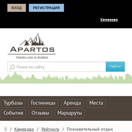
ВХОД
РЕГИСТРАЦИЯ
Кемерово
Найти
Турбазы
Гостиницы
Аренда
Места
События
Отзывы
Маршруты
/
Кемерово
/
Рейтинги
/
Познавательный отдых