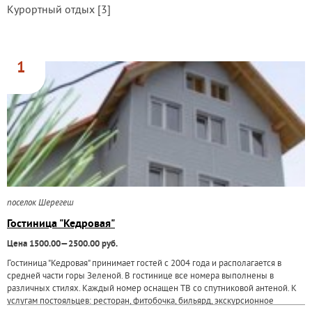
Курортный отдых [3]
1
поселок Шерегеш
Гостиница "Кедровая"
Цена 1500.00—2500.00 руб.
Гостиница "Кедровая" принимает гостей с 2004 года и располагается в
средней части горы Зеленой. В гостинице все номера выполнены в
различных стилях. Каждый номер оснащен ТВ со спутниковой антеной. К
услугам постояльцев: ресторан, фитобочка, бильярд, экскурсионное