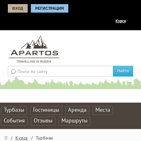
ВХОД
РЕГИСТРАЦИЯ
Курск
Найти
Турбазы
Гостиницы
Аренда
Места
События
Отзывы
Маршруты
/
Курск
/
Турбазы