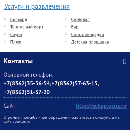
Услуги и развлечения
Бильярд
Столовая
Теннисный корт
Бар
Сауна
Спортплощадки
Пляж
Детская площадка
Контакты
Основной телефон:
+7(8362)35-56-54
,
+7(8362)57-63-15
,
+7(8362)51-37-20
Сайт:
http://schap.ucoz.ru
Огромная просьба - при обращении, ссылайтесь, пожалуйста на
сайт apartos.ru