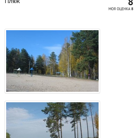
8
Пляж
МОЯ ОЦЕНКА
8