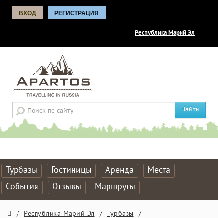
ВХОД
РЕГИСТРАЦИЯ
Республика Марий Эл
Найти
Турбазы
Гостиницы
Аренда
Места
События
Отзывы
Маршруты
/
Республика Марий Эл
/
Турбазы
/