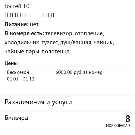
Гостей 10
Питание:
нет
В номере есть:
телевизор, отопление,
холодильник, туалет, душ/ванная, чайник,
чайные пары, полотенца
Цены
Весь сезон
6000.00 руб. за номер
01.01 - 31.12
Развлечения и услуги
8
Бильярд
МОЯ ОЦЕНКА
8