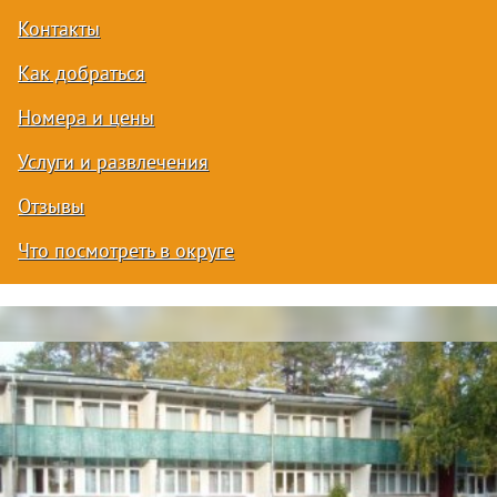
Контакты
Как добраться
Номера и цены
Услуги и развлечения
Отзывы
Что посмотреть в округе