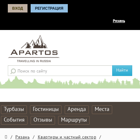
ВХОД
РЕГИСТРАЦИЯ
Рязань
Найти
Турбазы
Гостиницы
Аренда
Места
События
Отзывы
Маршруты
/
Рязань
/
Квартиры и частный сектор
/