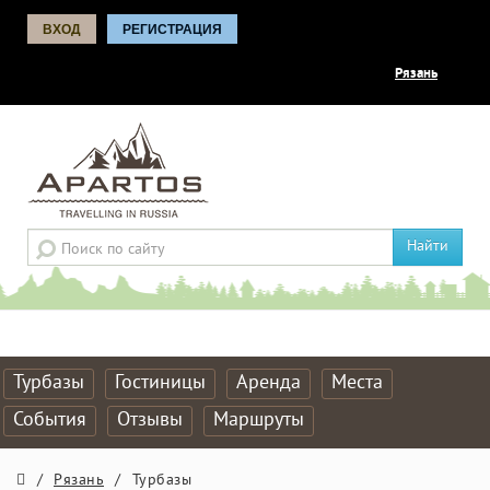
ВХОД
РЕГИСТРАЦИЯ
Рязань
Найти
Турбазы
Гостиницы
Аренда
Места
События
Отзывы
Маршруты
/
Рязань
/
Турбазы