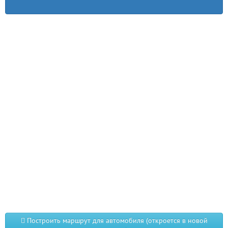
Построить маршрут для автомобиля (откроется в новой