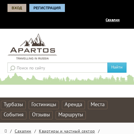
ВХОД
РЕГИСТРАЦИЯ
Сахалин
Найти
Турбазы
Гостиницы
Аренда
Места
События
Отзывы
Маршруты
/
Сахалин
/
Квартиры и частный сектор
/