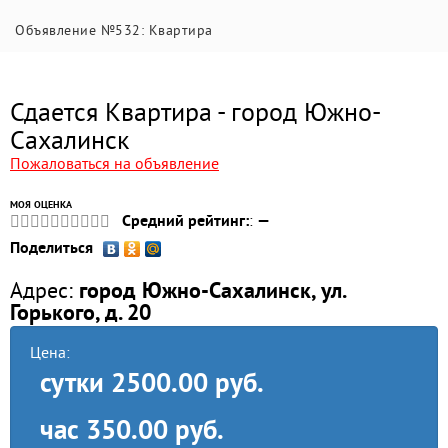
Объявление №532: Квартира
Сдается Квартира - город Южно-
Сахалинск
Пожаловаться на объявление
МОЯ ОЦЕНКА
Средний рейтинг:
:
—
Поделиться
Адрес:
город Южно-Сахалинск, ул.
Горького, д. 20
Цена:
сутки
2500.00 руб.
час
350.00 руб.