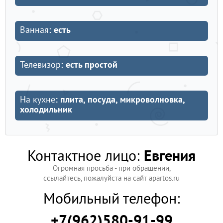
Ванная
: есть
Телевизор
: есть простой
На кухне
: плита, посуда, микроволновка,
холодильник
Контактное лицо:
Евгения
Огромная просьба - при обращении,
ссылайтесь, пожалуйста на сайт apartos.ru
Мобильный телефон:
+7(962)580-91-99