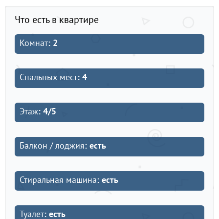
Что есть в квартире
Комнат
: 2
Спальных мест
: 4
Этаж
: 4/5
Балкон / лоджия
: есть
Стиральная машина
: есть
Туалет
: есть