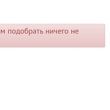
м подобрать ничего не