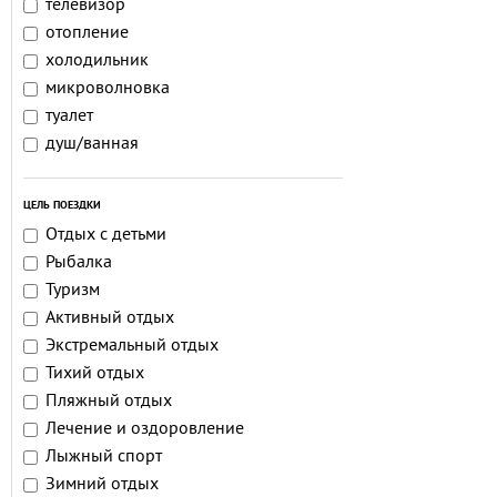
телевизор
отопление
холодильник
микроволновка
туалет
душ/ванная
ЦЕЛЬ ПОЕЗДКИ
Отдых с детьми
Рыбалка
Туризм
Активный отдых
Экстремальный отдых
Тихий отдых
Пляжный отдых
Лечение и оздоровление
Лыжный спорт
Зимний отдых