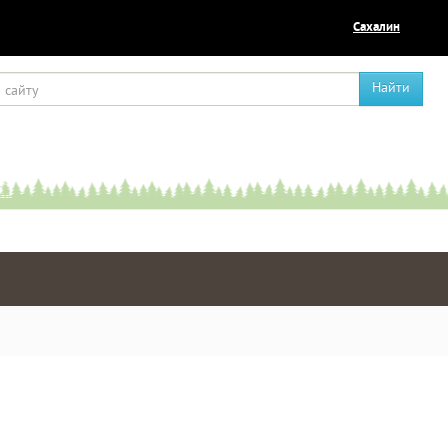
Сахалин
Найти