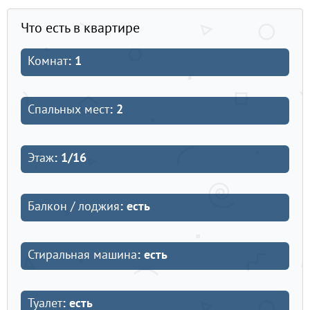
Что есть в квартире
Комнат
: 1
Спальных мест
: 2
Этаж
: 1/16
Балкон / лоджия
: есть
Стиральная машина
: есть
Туалет
: есть