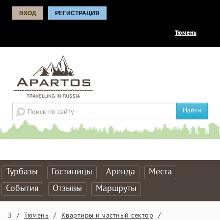
ВХОД
РЕГИСТРАЦИЯ
Тюмень
Найти
Турбазы
Гостиницы
Аренда
Места
События
Отзывы
Маршруты
/
Тюмень
/
Квартиры и частный сектор
/