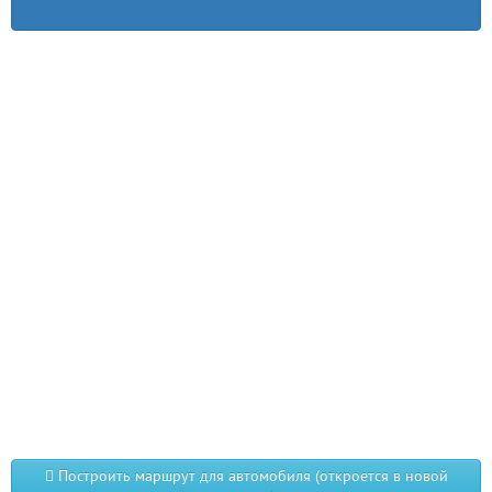
Построить маршрут для автомобиля (откроется в новой