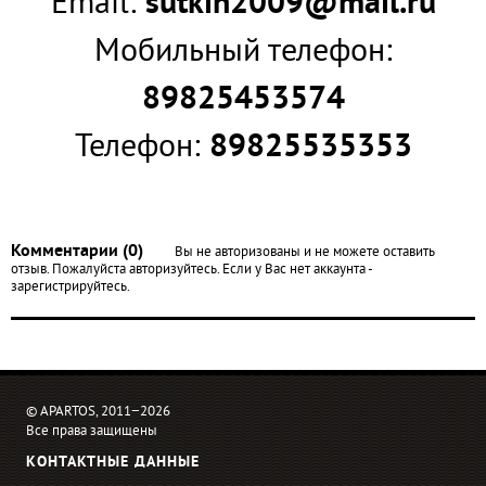
Email:
sutkin2009@mail.ru
Мобильный телефон:
89825453574
Телефон:
89825535353
Комментарии (0)
Вы не авторизованы и не можете оставить
отзыв. Пожалуйста авторизуйтесь. Если у Вас нет аккаунта -
зарегистрируйтесь.
© APARTOS, 2011−2026
Все права защищены
КОНТАКТНЫЕ ДАННЫЕ