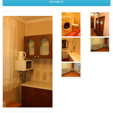
вкладке)