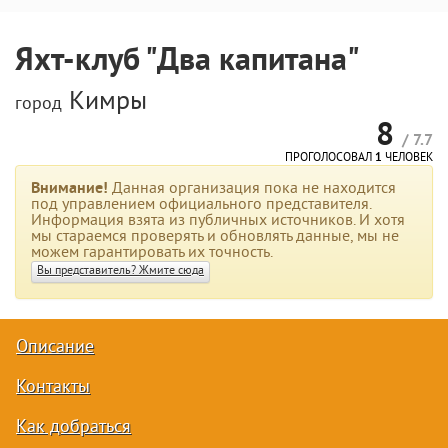
Яхт-клуб "Два капитана"
Кимры
город
8
/ 7.7
ПРОГОЛОСОВАЛ
1
ЧЕЛОВЕК
Внимание!
Данная организация пока не находится
под управлением официального представителя.
Информация взята из публичных источников. И хотя
мы стараемся проверять и обновлять данные, мы не
можем гарантировать их точность.
Вы представитель? Жмите сюда
Описание
Контакты
Как добраться