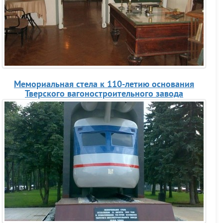
Мемориальная стела к 110-летию основания
Тверского вагоностроительного завода