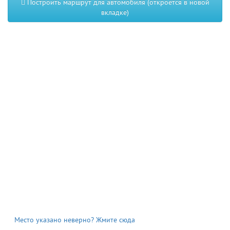
Построить маршрут для автомобиля (откроется в новой
вкладке)
Место указано неверно? Жмите сюда