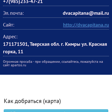
+7(985)233-47-21
Эл. почта:
dvacapitana@mail.ru
Сайт:
http://dvacapitana.ru
Адрес:
171171501, Тверская обл. г. Кимры ул. Красная
горка, 11
Огромная просьба - при обращении, ссылайтесь, пожалуйста на
сайт apartos.ru
Как добраться (карта)