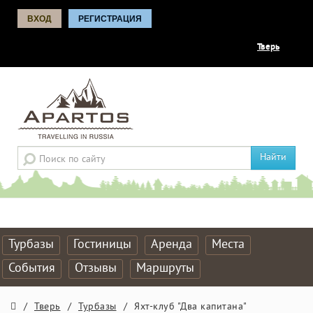
ВХОД
РЕГИСТРАЦИЯ
Тверь
Найти
Турбазы
Гостиницы
Аренда
Места
События
Отзывы
Маршруты
/
Тверь
/
Турбазы
/
Яхт-клуб "Два капитана"