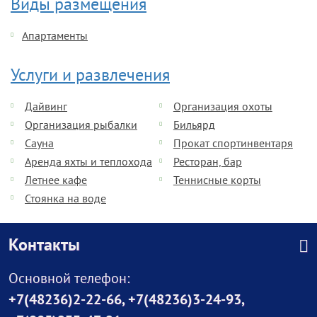
Виды размещения
Апартаменты
Услуги и развлечения
Дайвинг
Организация охоты
Организация рыбалки
Бильярд
Сауна
Прокат спортинвентаря
Аренда яхты и теплохода
Ресторан, бар
Летнее кафе
Теннисные корты
Стоянка на воде
Контакты
Основной телефон:
+7(48236)2-22-66
,
+7(48236)3-24-93
,