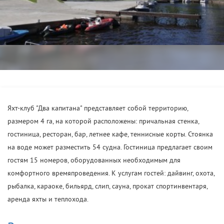
Яхт-клуб "Два капитана" представляет собой территорию,
размером 4 га, на которой расположены: причальная стенка,
гостиница, ресторан, бар, летнее кафе, теннисные корты. Стоянка
на воде может разместить 54 судна. Гостиница предлагает своим
гостям 15 номеров, оборудованных необходимым для
комфортного времяпроведения. К услугам гостей: дайвинг, охота,
рыбалка, караоке, бильярд, слип, сауна, прокат спортинвентаря,
аренда яхты и теплохода.