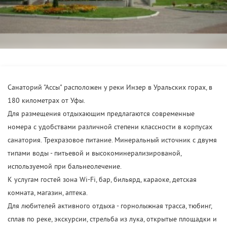
Санаторий "Ассы" расположен у реки Инзер в Уральских горах, в
180 километрах от Уфы.
Для размещения отдыхающим предлагаются современные
номера с удобствами различной степени классности в корпусах
санатория. Трехразовое питание. Минеральный источник с двумя
типами воды - питьевой и высокоминерализированой,
используемой при бальнеолечение.
К услугам гостей зона Wi-Fi, бар, бильярд, караоке, детская
комната, магазин, аптека.
Для любителей активного отдыха - горнолыжная трасса, тюбинг,
сплав по реке, экскурсии, стрельба из лука, открытые площадки и