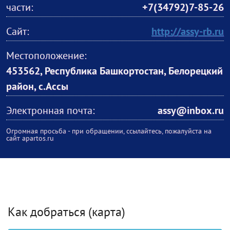
части:
+7(34792)7-85-26
Сайт:
http://assy-rb.ru
Местоположение:
453562, Республика Башкортостан, Белорецкий
район, с.Ассы
Электронная почта:
assy@inbox.ru
Огромная просьба - при обращении, ссылайтесь, пожалуйста на
сайт apartos.ru
Как добраться (карта)