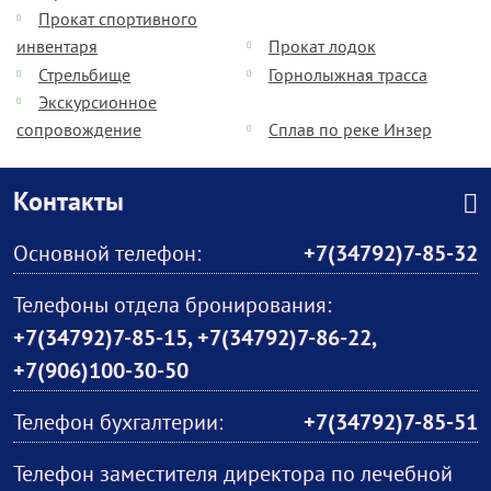
Прокат спортивного
инвентаря
Прокат лодок
Стрельбище
Горнолыжная трасса
Экскурсионное
сопровождение
Сплав по реке Инзер
Контакты
Основной телефон:
+7(34792)7-85-32
Телефоны отдела бронирования:
+7(34792)7-85-15, +7(34792)7-86-22,
+7(906)100-30-50
Телефон бухгалтерии:
+7(34792)7-85-51
Телефон заместителя директора по лечебной