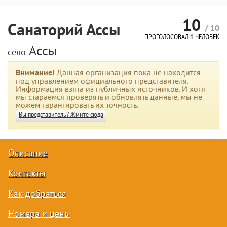
10
Санаторий Ассы
/ 10
ПРОГОЛОСОВАЛ
1
ЧЕЛОВЕК
Ассы
село
Внимание!
Данная организация пока не находится
под управлением официального представителя.
Информация взята из публичных источников. И хотя
мы стараемся проверять и обновлять данные, мы не
можем гарантировать их точность.
Вы представитель? Жмите сюда
Описание
Контакты
Как добраться
Номера и цены