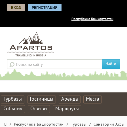
ВХОД
РЕГИСТРАЦИЯ
Республика Башкортостан
Найти
Турбазы
Гостиницы
Аренда
Места
События
Отзывы
Маршруты
/
Республика Башкортостан
/
Турбазы
/
Санаторий Ассы