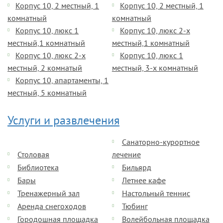
Корпус 10, 2 местный, 1
Корпус 10, 2 местный, 1
комнатный
комнатный
Корпус 10, люкс 1
Корпус 10, люкс 2-х
местный,1 комнатный
местный,1 комнатный
Корпус 10, люкс 2-х
Корпус 10, люкс 1
местный, 2 комнатый
местный, 3-х комнатный
Корпус 10, апартаменты, 1
местный, 5 комнатный
Услуги и развлечения
Санаторно-курортное
Столовая
лечение
Библиотека
Бильярд
Бары
Летнее кафе
Тренажерный зал
Настольный теннис
Аренда снегоходов
Тюбинг
Городошная площадка
Волейбольная площадка