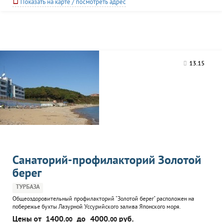
Показать на карте / посмотреть адрес
13.15
Санаторий-профилакторий Золотой
берег
ТУРБАЗА
Общеоздоровительный профилакторий "Золотой берег" расположен на
побережье бухты Лазурной Уссурийского залива Японского моря.
Отдыхающим предлагается размещение в номерах спального корпуса
Цены от
1400.
до
4000.
руб.
00
00