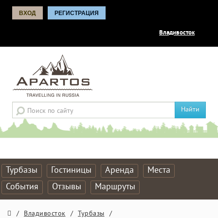
ВХОД
РЕГИСТРАЦИЯ
Владивосток
Найти
Турбазы
Гостиницы
Аренда
Места
События
Отзывы
Маршруты
/
Владивосток
/
Турбазы
/