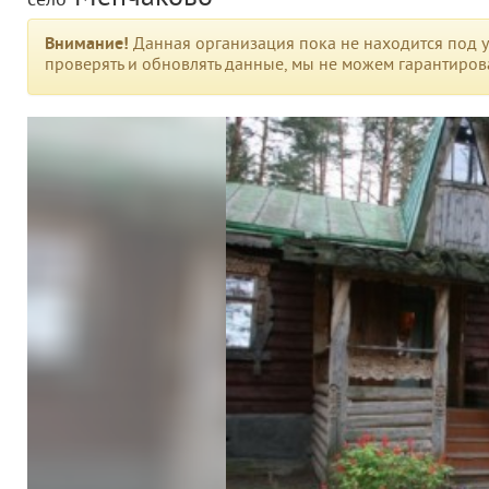
село
Внимание!
Данная организация пока не находится под у
проверять и обновлять данные, мы не можем гарантирова