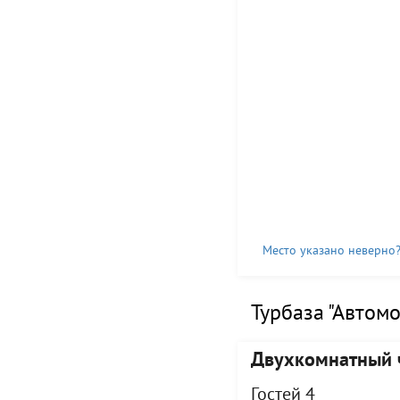
Место указано неверно
Турбаза "Автом
Двухкомнатный 
Гостей 4