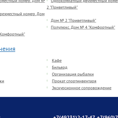
оместный номер. Дом №
Однокомнатный двухместный номе
2 "Приветливый"
рехместный номер. Дом
Дом № 2 "Приветливый"
Полулюкс. Дом № 4 "Комфортный"
"Комфортный"
ечения
Кафе
Бильярд
Организация рыбалки
ки
Прокат спортинвентаря
Экскурсионное сопровождение