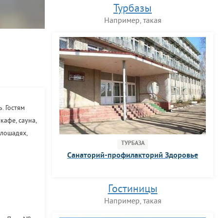
Турбазы
Например, такая
. Гостям
кафе, сауна,
 лошадях,
ТУРБАЗА
Санаторий-профилакторий Здоровье
Гостиницы
Например, такая