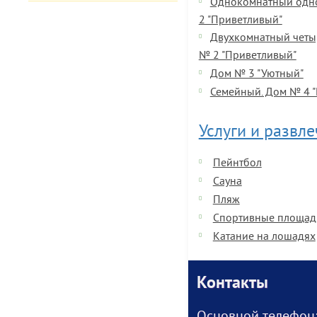
Однокомнатный одн
2 "Приветливый"
Двухкомнатный четы
№ 2 "Приветливый"
Дом № 3 "Уютный"
Семейный. Дом № 4 
Услуги и развл
Пейнтбол
Сауна
Пляж
Спортивные площад
Катание на лошадях
Контакты