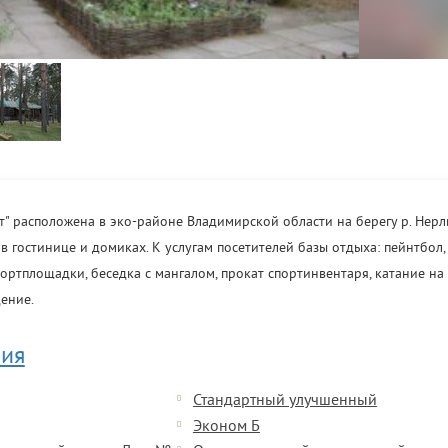
т" расположена в эко-районе Владимирской области на берегу р. Нерль
 гостинице и домиках. К услугам посетителей базы отдыха: пейнтбол, 
портплощадки, беседка с мангалом, прокат спортинвентаря, катание на
ение.
ия
Стандартный улучшенный
Эконом Б