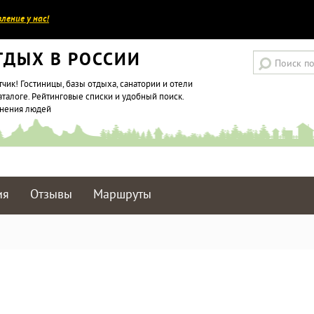
ление у нас!
ТДЫХ В РОССИИ
тчик! Гостиницы, базы отдыха, санатории и отели
аталоге. Рейтинговые списки и удобный поиск.
мнения людей
ия
Отзывы
Маршруты