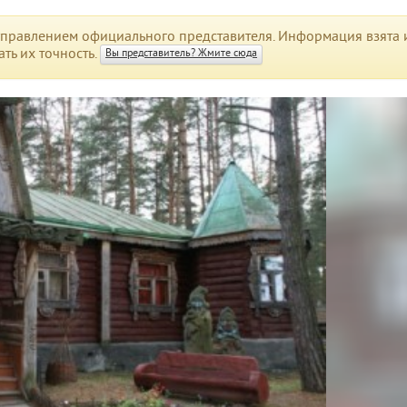
правлением официального представителя. Информация взята и
ть их точность.
Вы представитель? Жмите сюда