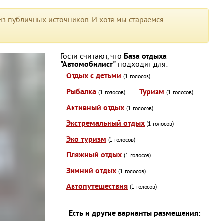
з публичных источников. И хотя мы стараемся
Гости считают, что
База отдыха
"Автомобилист"
подходит для:
Отдых с детьми
(1 голосов)
Рыбалка
Туризм
(1 голосов)
(1 голосов)
Активный отдых
(1 голосов)
Экстремальный отдых
(1 голосов)
Эко туризм
(1 голосов)
Пляжный отдых
(1 голосов)
Зимний отдых
(1 голосов)
Автопутешествия
(1 голосов)
Есть и другие варианты размещения: