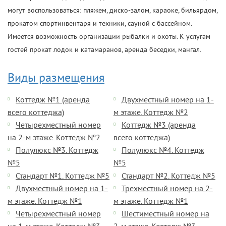
могут воспользоваться: пляжем, диско-залом, караоке, бильярдом,
прокатом спортинвентаря и техники, сауной с бассейном.
Имеется возможность организации рыбалки и охоты. К услугам
гостей прокат лодок и катамаранов, аренда беседки, мангал.
Виды размещения
Коттедж №1 (аренда
Двухместный номер на 1-
всего коттеджа)
м этаже. Коттедж №2
Четырехместный номер
Коттедж №3 (аренда
на 2-м этаже. Коттедж №2
всего коттеджа)
Полулюкс №3. Коттедж
Полулюкс №4. Коттедж
№5
№5
Стандарт №1. Коттедж №5
Стандарт №2. Коттедж №5
Двухместный номер на 1-
Трехместный номер на 2-
м этаже. Коттедж №1
м этаже. Коттедж №1
Четырехместный номер
Шестиместный номер на