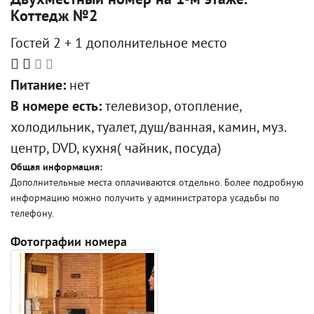
Двухместный номер на 1-м этаже.
Коттедж №2
Гостей 2 + 1 дополнительное место
Питание:
нет
В номере есть:
телевизор, отопление,
холодильник, туалет, душ/ванная, камин, муз.
центр, DVD, кухня( чайник, посуда)
Общая информация:
Дополнительные места оплачиваются отдельно. Более подробную
информацию можно получить у администратора усадьбы по
телефону.
Фотографии номера