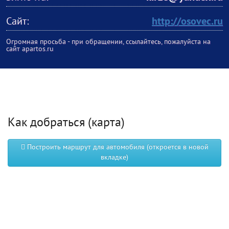
Сайт:
http://osovec.ru
Огромная просьба - при обращении, ссылайтесь, пожалуйста на
сайт apartos.ru
Как добраться (карта)
Построить маршрут для автомобиля (откроется в новой
вкладке)