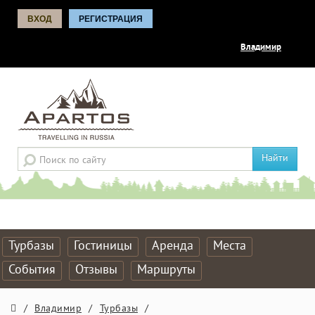
ВХОД
РЕГИСТРАЦИЯ
Владимир
Найти
Турбазы
Гостиницы
Аренда
Места
События
Отзывы
Маршруты
/
Владимир
/
Турбазы
/