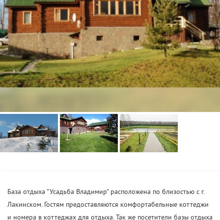
База отдыха "Усадьба Владимир" расположена по близостью с г.
Лакинском. Гостям предоставляются комфортабельные коттеджи
и номера в коттеджах для отдыха. Так же посетители базы отдыха