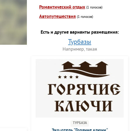
Романтический отдых
(1 голосов)
Автопутешествия
(1 голосов)
Есть и другие варианты размещения:
Турбазы
Например, такая
ТУРБАЗА
Эко-отель "Горячие ключи"