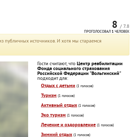
8
/ 7.8
ПРОГОЛОСОВАЛ
1
ЧЕЛОВЕК
з публичных источников. И хотя мы стараемся
Гости считают, что
Центр реабилитации
Фонда социального страхования
Российской Федерации "Вольгинский"
подходит для:
Отдых с детьми
(1 голосов)
Туризм
(1 голосов)
Активный отдых
(1 голосов)
Эко туризм
(1 голосов)
Лечение и оздоровление
(1 голосов)
Зимний отдых
(1 голосов)