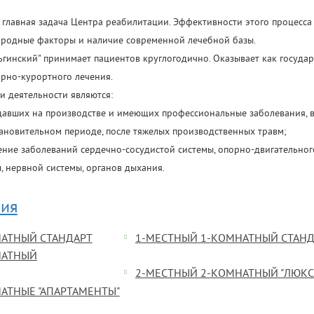
 главная задача Центра реабилитации. Эффективности этого процесса
родные факторы и наличие современной лечебной базы.
гинский" принимает пациентов круглогодично. Оказывает как госуда
торно-курортного лечения.
 деятельности являются:
давших на производстве и имеющих профессиональные заболевания, в
ановительном периоде, после тяжелых производственных травм;
ние заболеваний сердечно-сосудистой системы, опорно-двигательного
 нервной системы, органов дыхания.
ия
АТНЫЙ СТАНДАРТ
1-МЕСТНЫЙ 1-КОМНАТНЫЙ СТАНД
НАТНЫЙ
2-МЕСТНЫЙ 2-КОМНАТНЫЙ "ЛЮКС
АТНЫЕ "АПАРТАМЕНТЫ"