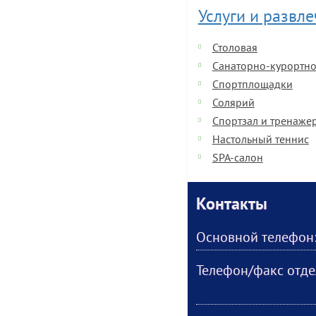
Услуги и развл
Столовая
Санаторно-курортно
Спортплощадки
Солярий
Спортзал и тренаже
Настольный теннис
SPA-салон
Контакты
Основной телефон
Телефон/факс отде