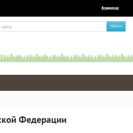
Владимир
Найти
йской Федерации