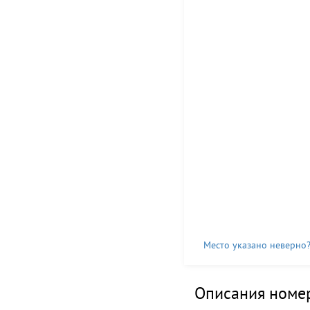
Место указано неверно
Описания номер