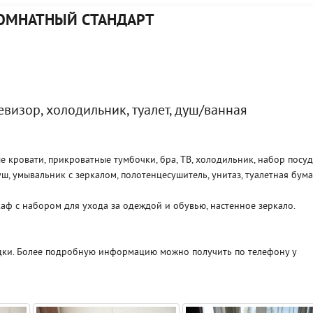
КОМНАТНЫЙ СТАНДАРТ
визор, холодильник, туалет, душ/ванная
е кровати, прикроватные тумбочки, бра, ТВ, холодильник, набор посуд
уш, умывальник с зеркалом, полотенцесушитель, унитаз, туалетная бума
аф с набором для ухода за одеждой и обувью, настенное зеркало.
дки. Более подробную информацию можно получить по телефону у