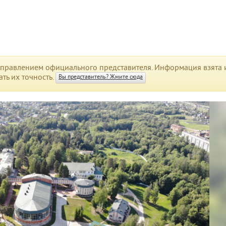
правлением официального представителя. Информация взята и
ть их точность.
Вы представитель? Жмите сюда