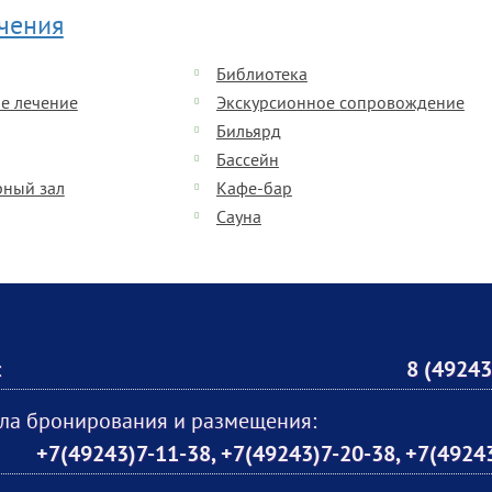
ечения
Библиотека
е лечение
Экскурсионное сопровождение
Бильярд
Бассейн
рный зал
Кафе-бар
Сауна
:
8 (49243
ла бронирования и размещения:
+7(49243)7-11-38, +7(49243)7-20-38, +7(4924