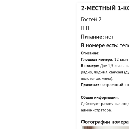
2-МЕСТНЫЙ 1-
Гостей 2
Питание:
нет
В номере есть:
теле
Описание:
Площадь номера:
12 кв.м
В номере:
Две 1,5 спальны
радио, лоджия, санузел (д
полотенце, мыло).
Прихожая:
встроенный шк
Общая информация:
Действуют различные ски
администратора.
Фотографии номера