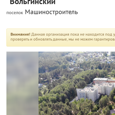
"Вольгинский"
Машиностроитель
поселок
Внимание!
Данная организация пока не находится под у
проверять и обновлять данные, мы не можем гарантирова