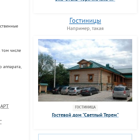
Гостиницы
рственные
Например, такая
 том числе
 аппарата,
АРТ
ГОСТИНИЦА
Гостевой дом "Светлый Терем"
"