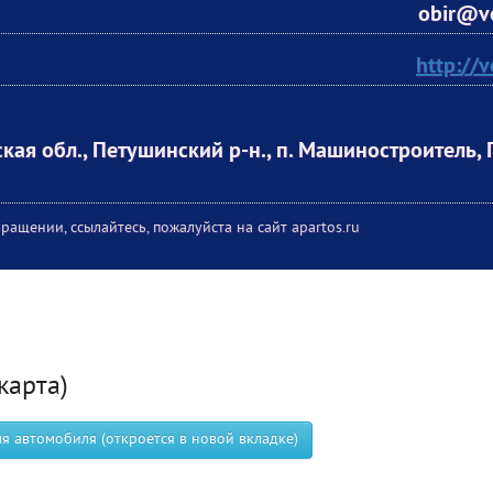
obir@vo
http://v
кая обл., Петушинский р-н., п. Машиностроитель,
ращении, ссылайтесь, пожалуйста на сайт apartos.ru
карта)
 автомобиля (откроется в новой вкладке)