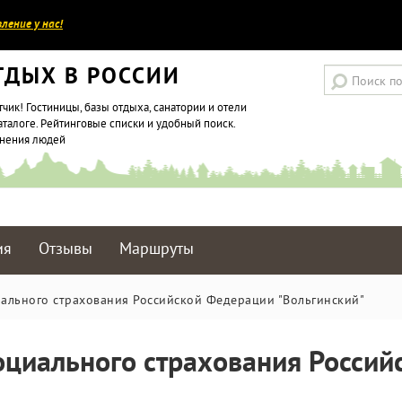
ление у нас!
ТДЫХ В РОССИИ
тчик! Гостиницы, базы отдыха, санатории и отели
аталоге. Рейтинговые списки и удобный поиск.
мнения людей
ия
Отзывы
Маршруты
ального страхования Российской Федерации "Вольгинский"
оциального страхования Росси