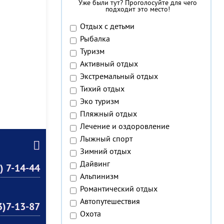
Уже были тут? Проголосуйте для чего
подходит это место!
Отдых с детьми
Рыбалка
Туризм
Активный отдых
Экстремальный отдых
Тихий отдых
Эко туризм
Пляжный отдых
Лечение и оздоровление
Лыжный спорт
Зимний отдых
Дайвинг
) 7-14-44
Альпинизм
Романтический отдых
Автопутешествия
3)7-13-87
Охота