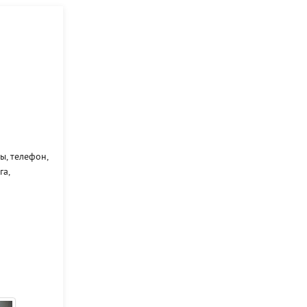
ы, телефон,
га,