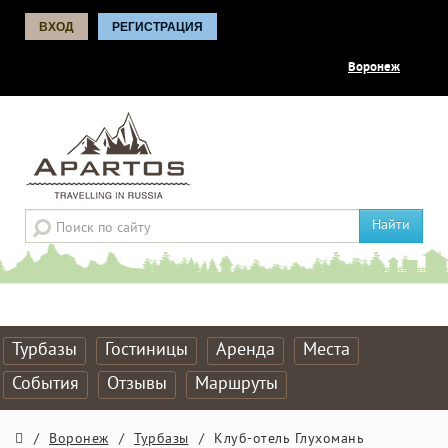
ВХОД
РЕГИСТРАЦИЯ
Воронеж
Найти
Турбазы
Гостиницы
Аренда
Места
События
Отзывы
Маршруты
/
Воронеж
/
Турбазы
/
Клуб-отель Глухомань