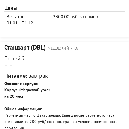
Цены
Весь год
2300.00 руб. за номер
01.01 - 31.12
Стандарт (DBL)
МЕДВЕЖИЙ УГОЛ
Гостей 2
Питание:
завтрак
Описание корпуса:
Корпус «Медвежий угол»
на 20 мес
т
Общая информация:
Расчетный час по факту заезда. Выезд после расчетного часа
оплачивается 200 руб/час с номера при условии возможности
продления.