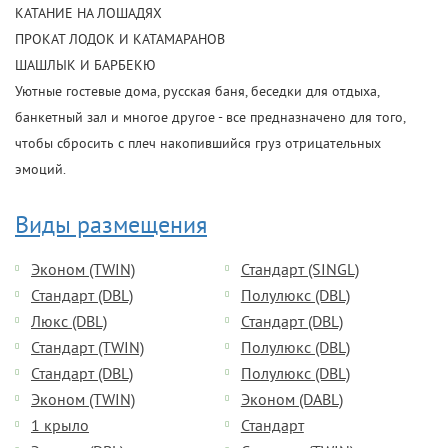
КАТАНИЕ НА ЛОШАДЯХ
ПРОКАТ ЛОДОК И КАТАМАРАНОВ
ШАШЛЫК И БАРБЕКЮ
Уютные гостевые дома, русская баня, беседки для отдыха,
банкетный зал и многое другое - все предназначено для того,
чтобы сбросить с плеч накопившийся груз отрицательных
эмоций.
Виды размещения
Эконом (TWIN)
Стандарт (SINGL)
Стандарт (DBL)
Полулюкс (DBL)
Люкс (DBL)
Стандарт (DBL)
Стандарт (TWIN)
Полулюкс (DBL)
Стандарт (DBL)
Полулюкс (DBL)
Эконом (TWIN)
Эконом (DABL)
1 крыло
Стандарт