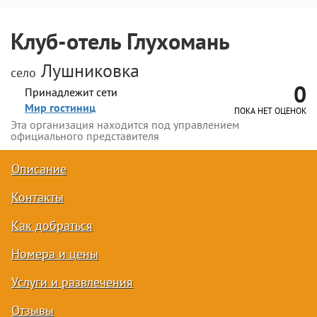
Клуб-отель Глухомань
Лушниковка
село
0
Принадлежит сети
Мир гостиниц
ПОКА НЕТ ОЦЕНОК
Эта организация находится под управлением
официального представителя
Описание
Контакты
Как добраться
Номера и цены
Услуги и развлечения
Отзывы