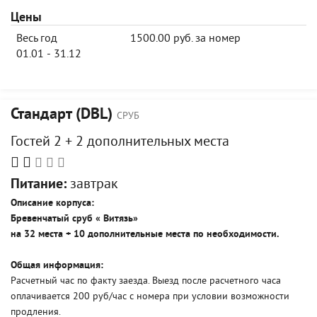
Цены
Весь год
1500.00 руб. за номер
01.01 - 31.12
Стандарт (DBL)
СРУБ
Гостей 2 + 2 дополнительных места
Питание:
завтрак
Описание корпуса:
Бревенчатый сруб « Витязь»
на
3
2 места +
10
дополнительны
е
мест
а
по необходимости.
Общая информация:
Расчетный час по факту заезда. Выезд после расчетного часа
оплачивается 200 руб/час с номера при условии возможности
продления.