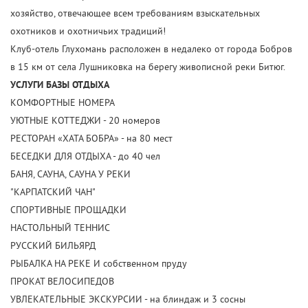
хозяйство, отвечающее всем требованиям взыскательных
охотников и охотничьих традиций!
Клуб-отель Глухомань расположен в недалеко от города Бобров
в 15 км от села Лушниковка на берегу живописной реки Битюг.
УСЛУГИ БАЗЫ ОТДЫХА
КОМФОРТНЫЕ НОМЕРА
УЮТНЫЕ КОТТЕДЖИ - 20 номеров
РЕСТОРАН «ХАТА БОБРА» - на 80 мест
БЕСЕДКИ ДЛЯ ОТДЫХА - до 40 чел
БАНЯ, САУНА, САУНА У РЕКИ
"КАРПАТСКИЙ ЧАН"
СПОРТИВНЫЕ ПРОЩАДКИ
НАСТОЛЬНЫЙ ТЕННИС
РУССКИЙ БИЛЬЯРД
РЫБАЛКА НА РЕКЕ И собственном пруду
ПРОКАТ ВЕЛОСИПЕДОВ
УВЛЕКАТЕЛЬНЫЕ ЭКСКУРСИИ - на блиндаж и 3 сосны