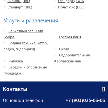
Эконом (DBL)
Стандарт (TWIN)
Стандарт (DBL)
Полулюкс (DBL)
Услуги и развлечения
Банкетный зал "Хата
Бобра"
Русская баня
Водная техника (катер,
лодки, гидроцикл)
Охота
Оздоровительный
Рыбалка
Карпатский чан
Беседки и спортивные
площадки
Контакты
Основной телефон:
+7 (903)025-03-03