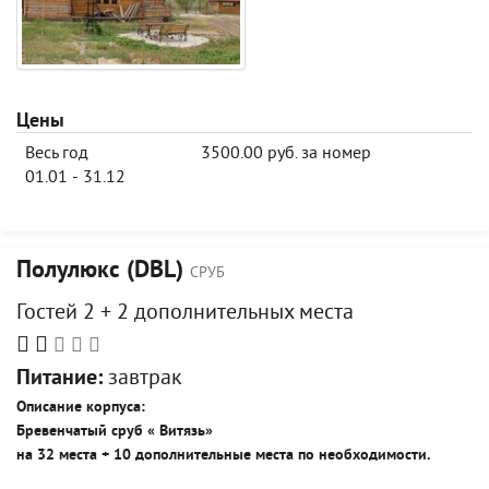
Цены
Весь год
3500.00 руб. за номер
01.01 - 31.12
Полулюкс (DBL)
СРУБ
Гостей 2 + 2 дополнительных места
Питание:
завтрак
Описание корпуса:
Бревенчатый сруб « Витязь»
на
3
2 места +
10
дополнительны
е
мест
а
по необходимости.