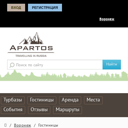
ВХОД
РЕГИСТРАЦИЯ
Воронеж
Найти
Турбазы
Гостиницы
Аренда
Места
События
Отзывы
Маршруты
/
Воронеж
/
Гостиницы