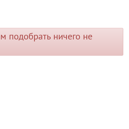
м подобрать ничего не