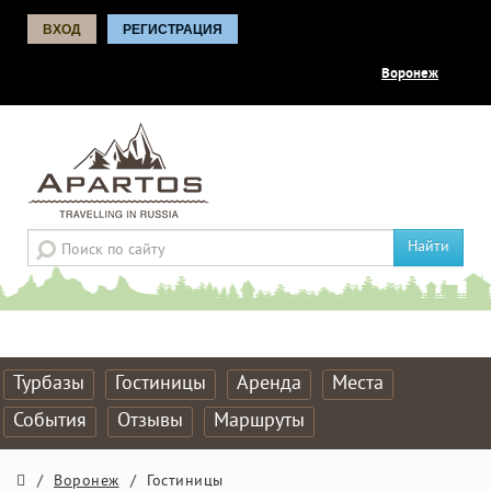
ВХОД
РЕГИСТРАЦИЯ
Воронеж
Найти
Турбазы
Гостиницы
Аренда
Места
События
Отзывы
Маршруты
/
Воронеж
/
Гостиницы