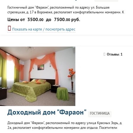
Гостиничный дом "Фараон", расположенный по адресу ул. Большая
стрелецкая, д. 17 в Воронеже, располагает комфортабельными номерами. К
услугам гостей: массаж, сауна, ресторан.
Цены от
3500.
до
7500.
руб.
00
00
Показать на карте / посмотреть адрес
Отзывы: 1
Доходный дом "Фараон"
ГОСТИНИЦА
Доходный дом "Фараон", расположенный по адресу улица Красных Зорь, д.
2а, располагает комфортабельными номерами для отдыха. Посетители
доходного дома могут воспользоваться рестораном и тренажерным залом.