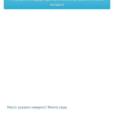
вкладке)
Место указано неверно? Жмите сюда