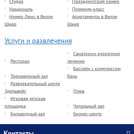
Студия
Президентский номер
Националь
Премиум-класс
Номер Люкс в Вилле
Апартаменты в Вилле
Шиар
Шиар
Услуги и развлечения
Санаторно-курортное
Ресторан
лечение
Бассейн с комплексом
Тренажерный зал
бань
Развлекательный центр
Эдельвейс
Пляж
Игровая детская
площадка
Читальный зал
Бильярдный зал
Бизнес-центр