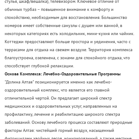
стулья, шкаф/вешалка), телевизором. Ключевое отличие от
обычных турбаз – повышенное внимание к комфорту и
спокойствию, необходимым для восстановления. Большинство
номеров имеет собственные санузлы с душем или ванной, в
некоторых категориях есть холодильник, мини-кухня или чайник.
Коттеджи предоставляют больше простора и уединения, часто с
террасами для отдыха на свежем воздухе. Территория комплекса
благоустроена, озеленена, с зонами для спокойного отдыха, что
способствует глубокой релаксации.
Основа Комплекса: Лечебно-Оздоровительные Программы
"Долина Алтая" позиционируется именно как лечебно-
оздоровительный комплекс, что является его главной
отличительной чертой. Он предлагает широкий спектр
медицинских и оздоровительных услуг, направленных на
профилактику, лечение и реабилитацию широкого спектра
заболеваний. Основу лечебного процесса составляют природные
факторы Алтая: чистейший горный воздух, насыщенный
фитонцидами хвойных лесов, ионизированный, а также местные