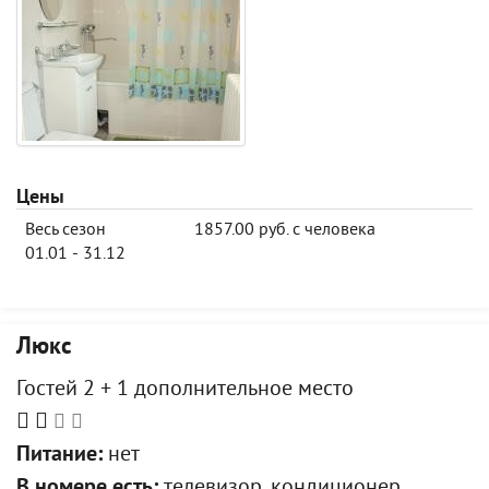
Цены
Весь сезон
1857.00 руб. с человека
01.01 - 31.12
Люкс
Гостей 2 + 1 дополнительное место
Питание:
нет
В номере есть:
телевизор, кондиционер,