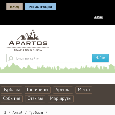
ВХОД
РЕГИСТРАЦИЯ
Алтай
Найти
Турбазы
Гостиницы
Аренда
Места
События
Отзывы
Маршруты
/
Алтай
/
Турбазы
/