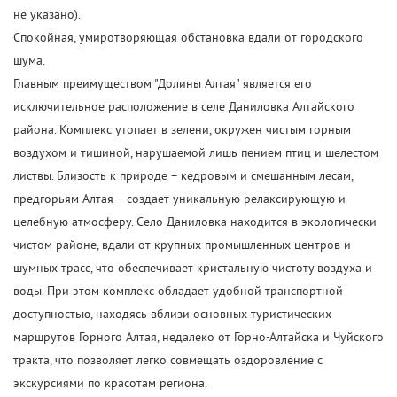
не указано).
Спокойная, умиротворяющая обстановка вдали от городского
шума.
Главным преимуществом "Долины Алтая" является его
исключительное расположение в селе Даниловка Алтайского
района. Комплекс утопает в зелени, окружен чистым горным
воздухом и тишиной, нарушаемой лишь пением птиц и шелестом
листвы. Близость к природе – кедровым и смешанным лесам,
предгорьям Алтая – создает уникальную релаксирующую и
целебную атмосферу. Село Даниловка находится в экологически
чистом районе, вдали от крупных промышленных центров и
шумных трасс, что обеспечивает кристальную чистоту воздуха и
воды. При этом комплекс обладает удобной транспортной
доступностью, находясь вблизи основных туристических
маршрутов Горного Алтая, недалеко от Горно-Алтайска и Чуйского
тракта, что позволяет легко совмещать оздоровление с
экскурсиями по красотам региона.