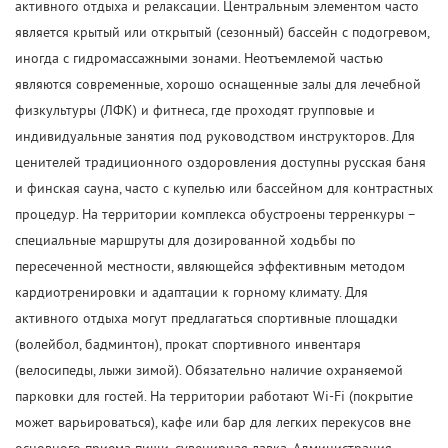
активного отдыха и релаксации. Центральным элементом часто
является крытый или открытый (сезонный) бассейн с подогревом,
иногда с гидромассажными зонами. Неотъемлемой частью
являются современные, хорошо оснащенные залы для лечебной
физкультуры (ЛФК) и фитнеса, где проходят групповые и
индивидуальные занятия под руководством инструкторов. Для
ценителей традиционного оздоровления доступны русская баня
и финская сауна, часто с купелью или бассейном для контрастных
процедур. На территории комплекса обустроены терренкуры –
специальные маршруты для дозированной ходьбы по
пересеченной местности, являющейся эффективным методом
кардиотренировки и адаптации к горному климату. Для
активного отдыха могут предлагаться спортивные площадки
(волейбол, бадминтон), прокат спортивного инвентаря
(велосипеды, лыжи зимой). Обязательно наличие охраняемой
парковки для гостей. На территории работают Wi-Fi (покрытие
может варьироваться), кафе или бар для легких перекусов вне