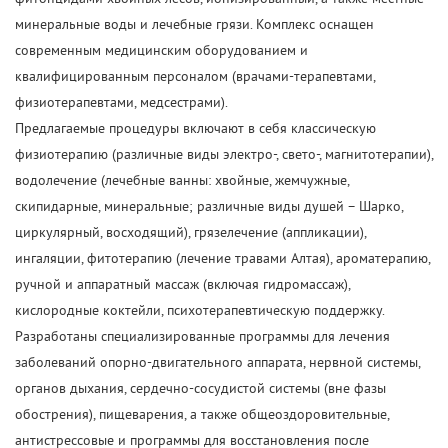
минеральные воды и лечебные грязи. Комплекс оснащен
современным медицинским оборудованием и
квалифицированным персоналом (врачами-терапевтами,
физиотерапевтами, медсестрами).
Предлагаемые процедуры включают в себя классическую
физиотерапию (различные виды электро-, свето-, магнитотерапии),
водолечение (лечебные ванны: хвойные, жемчужные,
скипидарные, минеральные; различные виды душей – Шарко,
циркулярный, восходящий), грязелечение (аппликации),
ингаляции, фитотерапию (лечение травами Алтая), ароматерапию,
ручной и аппаратный массаж (включая гидромассаж),
кислородные коктейли, психотерапевтическую поддержку.
Разработаны специализированные программы для лечения
заболеваний опорно-двигательного аппарата, нервной системы,
органов дыхания, сердечно-сосудистой системы (вне фазы
обострения), пищеварения, а также общеоздоровительные,
антистрессовые и программы для восстановления после