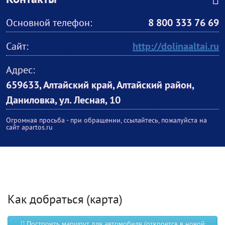
Контакты
Основной телефон:
8 800 333 76 69
Сайт:
http://dolinaaltai.ru
Адрес:
659633, Алтайский край, Алтайский район,
Даниловка, ул. Лесная, 10
Огромная просьба - при обращении, ссылайтесь, пожалуйста на
сайт apartos.ru
Как добраться (карта)
Построить маршрут для автомобиля (откроется в новой