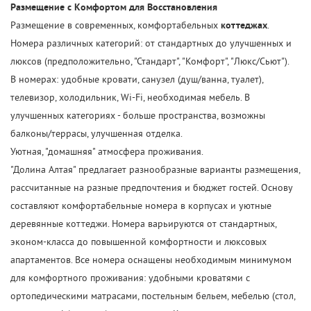
Размещение с Комфортом для Восстановления
Размещение в современных, комфортабельных
коттеджах
.
Номера различных категорий: от стандартных до улучшенных и
люксов (предположительно, "Стандарт", "Комфорт", "Люкс/Сьют").
В номерах: удобные кровати, санузел (душ/ванна, туалет),
телевизор, холодильник, Wi-Fi, необходимая мебель. В
улучшенных категориях - больше пространства, возможны
балконы/террасы, улучшенная отделка.
Уютная, "домашняя" атмосфера проживания.
"Долина Алтая" предлагает разнообразные варианты размещения,
рассчитанные на разные предпочтения и бюджет гостей. Основу
составляют комфортабельные номера в корпусах и уютные
деревянные коттеджи. Номера варьируются от стандартных,
эконом-класса до повышенной комфортности и люксовых
апартаментов. Все номера оснащены необходимым минимумом
для комфортного проживания: удобными кроватями с
ортопедическими матрасами, постельным бельем, мебелью (стол,