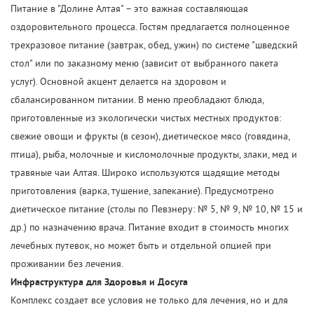
Питание в "Долине Алтая" – это важная составляющая
оздоровительного процесса. Гостям предлагается полноценное
трехразовое питание (завтрак, обед, ужин) по системе "шведский
стол" или по заказному меню (зависит от выбранного пакета
услуг). Основной акцент делается на здоровом и
сбалансированном питании. В меню преобладают блюда,
приготовленные из экологически чистых местных продуктов:
свежие овощи и фрукты (в сезон), диетическое мясо (говядина,
птица), рыба, молочные и кисломолочные продукты, злаки, мед и
травяные чаи Алтая. Широко используются щадящие методы
приготовления (варка, тушение, запекание). Предусмотрено
диетическое питание (столы по Певзнеру: № 5, № 9, № 10, № 15 и
др.) по назначению врача. Питание входит в стоимость многих
лечебных путевок, но может быть и отдельной опцией при
проживании без лечения.
Инфраструктура для Здоровья и Досуга
Комплекс создает все условия не только для лечения, но и для