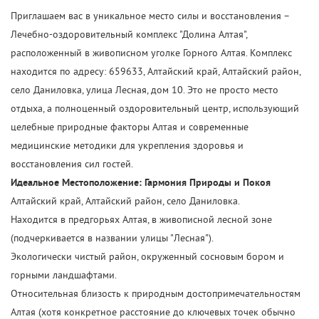
Приглашаем вас в уникальное место силы и восстановления –
Лечебно-оздоровительный комплекс "Долина Алтая",
расположенный в живописном уголке Горного Алтая. Комплекс
находится по адресу: 659633, Алтайский край, Алтайский район,
село Даниловка, улица Лесная, дом 10. Это не просто место
отдыха, а полноценный оздоровительный центр, использующий
целебные природные факторы Алтая и современные
медицинские методики для укрепления здоровья и
восстановления сил гостей.
Идеальное Местоположение: Гармония Природы и Покоя
Алтайский край, Алтайский район, село Даниловка.
Находится в предгорьях Алтая, в живописной лесной зоне
(подчеркивается в названии улицы "Лесная").
Экологически чистый район, окруженный сосновым бором и
горными ландшафтами.
Относительная близость к природным достопримечательностям
Алтая (хотя конкретное расстояние до ключевых точек обычно