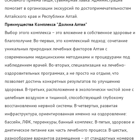
основного приема пищи, сувенирная лавка. Администрация
помогает в организации экскурсий по достопримечательностям
Алтайского края и Республики Алтай.
Преимущества Комплекса "Долина Алтая"
Выбор этого комплекса – это вложение в собственное здоровье и
благополучие. Во-первых, это комплексный подход: сочетание
уникальных природных лечебных факторов Алтая с
современными медицинскими методиками и процедурами под
наблюдением врачей. Во-вторых, специализация на лечебно-
оздоровительных программах, а не просто на отдыхе, что
позволяет достичь конкретных результатов по улучшению
здоровья. В-третьих, расположение в экологически чистой зоне с
целебным воздухом и тишиной, способствующей глубокому
восстановлению нервной системы. В-четвертых, развитая
инфраструктура, ориентированная именно на оздоровление:
бассейн, ЛФК, терренкуры, банный комплекс. В-пятых, здоровое и
диетическое питание как часть лечебного процесса. В-шестых,
разнообразие вариантов размещения – от стандартных номеров