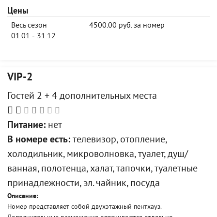
Цены
Весь сезон
4500.00 руб. за номер
01.01 - 31.12
VIP-2
Гостей 2 + 4 дополнительных места
Питание:
нет
В номере есть:
телевизор, отопление,
холодильник, микроволновка, туалет, душ/
ванная, полотенца, халат, тапочки, туалетные
принадлежности, эл. чайник, посуда
Описание:
Номер представляет собой двухэтажный пентхауз.