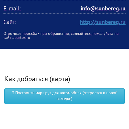
E-mail:
info@sunbereg.ru
Сайт:
http://sunbereg.ru
Огромная просьба - при обращении, ссылайтесь, пожалуйста на
сайт apartos.ru
Как добраться (карта)
Построить маршрут для автомобиля (откроется в новой
вкладке)