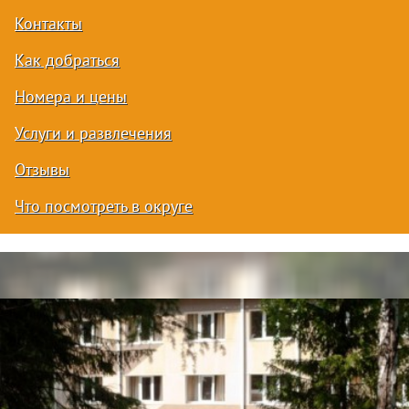
Контакты
Как добраться
Номера и цены
Услуги и развлечения
Отзывы
Что посмотреть в округе