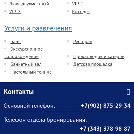
Люкс двухместный
VIP-1
VIP-2
Коттедж
Услуги и развлечения
Баня
Ресторан
Экскурсионное
сопровождение
Прокат лодок и катеров
Банкетный зал
Детская площадка
Настольный теннис
Контакты
Основной телефон:
+7(902) 875-29-34
Телефон отдела бронирования:
+7 (343) 378-98-87