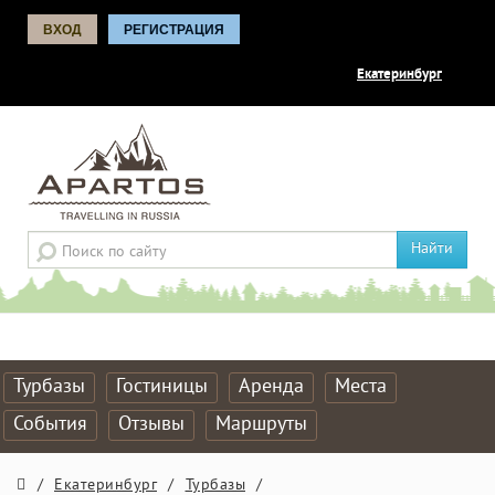
ВХОД
РЕГИСТРАЦИЯ
Екатеринбург
Найти
Турбазы
Гостиницы
Аренда
Места
События
Отзывы
Маршруты
/
Екатеринбург
/
Турбазы
/