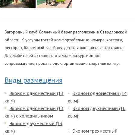
Загородный клуб Солнечный берег расположен в Свердловской
области. К услугам гостей комфортабельные номера, коттедж,
ресторан, банкетный зал, баня, детская площадка, автостоянка.
Для любителей активного отдыха - экскурсионное
сопровождение, прокат лодок, организация спортивных игр.
Виды размещения
Эконом одноместный (13
Эконом одноместный (14
кв.м)
кв.м)
Эконом одноместный (13
Эконом двухместный (10
кв.м) с холодильником
кв.м)
Эконом двухместный (13
кв.м)
Эконом трехместный