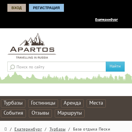
ВХОД
РЕГИСТРАЦИЯ
Екатеринбург
Найти
Турбазы
Гостиницы
Аренда
Места
События
Отзывы
Маршруты
/
Екатеринбург
/
Турбазы
/
База отдыха Пески