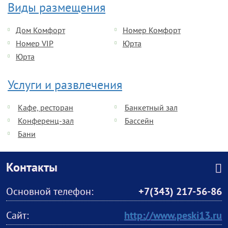
Виды размещения
Дом Комфорт
Номер Комфорт
Номер VIP
Юрта
Юрта
Услуги и развлечения
Кафе, ресторан
Банкетный зал
Конференц-зал
Бассейн
Бани
Контакты
Основной телефон:
+7(343) 217-56-86
Сайт:
http://www.peski13.ru