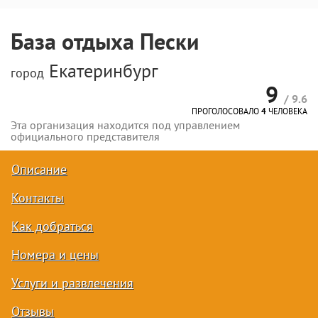
База отдыха Пески
Екатеринбург
город
9
/ 9.6
ПРОГОЛОСОВАЛО
4
ЧЕЛОВЕКА
Эта организация находится под управлением
официального представителя
Описание
Контакты
Как добраться
Номера и цены
Услуги и развлечения
Отзывы