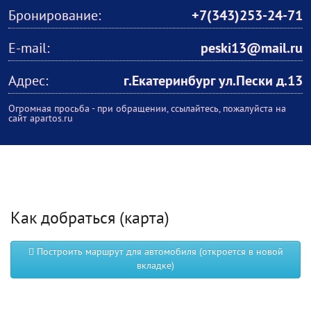
Бронирование:
+7(343)253-24-71
E-mail:
peski13@mail.ru
Адрес:
г.Екатеринбург ул.Пески д.13
Огромная просьба - при обращении, ссылайтесь, пожалуйста на
сайт apartos.ru
Как добраться (карта)
Построить маршрут для автомобиля (откроется в новой
вкладке)