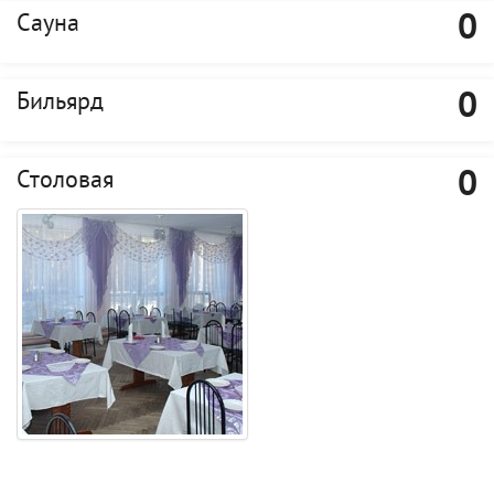
0
Сауна
0
Бильярд
0
Столовая