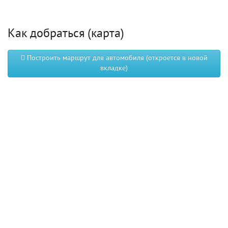
Как добраться (карта)
Построить маршрут для автомобиля (откроется в новой
вкладке)