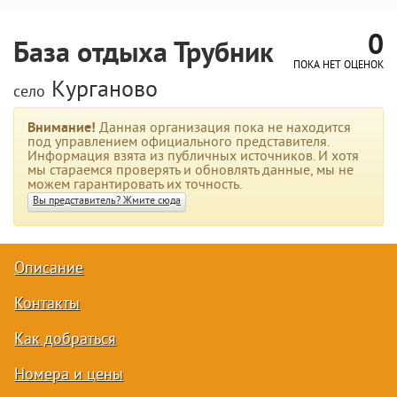
0
База отдыха Трубник
ПОКА НЕТ ОЦЕНОК
Курганово
село
Внимание!
Данная организация пока не находится
под управлением официального представителя.
Информация взята из публичных источников. И хотя
мы стараемся проверять и обновлять данные, мы не
можем гарантировать их точность.
Вы представитель? Жмите сюда
Описание
Контакты
Как добраться
Номера и цены