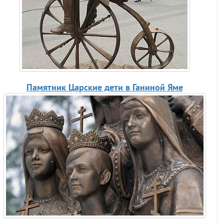
Памятник Царские дети в Ганиной Яме