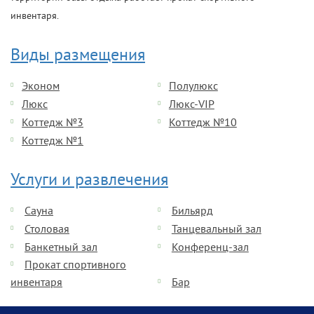
инвентаря.
Виды размещения
Эконом
Полулюкс
Люкс
Люкс-VIP
Коттедж №3
Коттедж №10
Коттедж №1
Услуги и развлечения
Сауна
Бильярд
Столовая
Танцевальный зал
Банкетный зал
Конференц-зал
Прокат спортивного
инвентаря
Бар