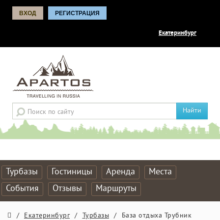
ВХОД
РЕГИСТРАЦИЯ
Екатеринбург
Найти
Турбазы
Гостиницы
Аренда
Места
События
Отзывы
Маршруты
/
Екатеринбург
/
Турбазы
/
База отдыха Трубник