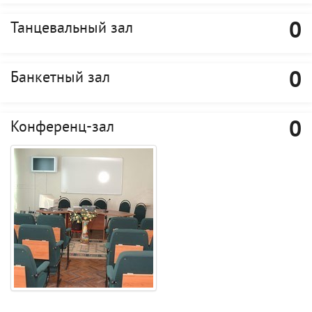
0
Танцевальный зал
0
Банкетный зал
0
Конференц-зал