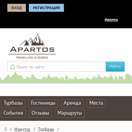
ВХОД
РЕГИСТРАЦИЯ
Иркутск
Найти
Турбазы
Гостиницы
Аренда
Места
События
Отзывы
Маршруты
/
Иркутск
/
Турбазы
/