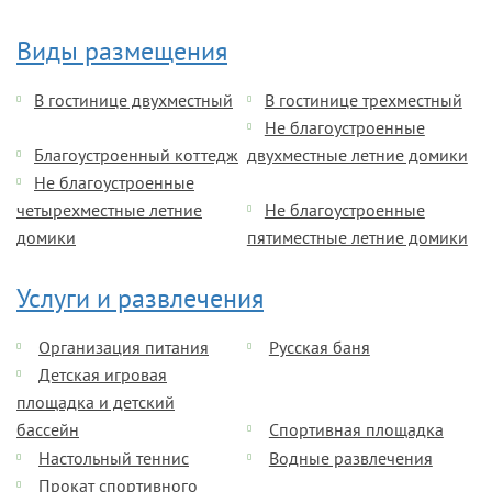
Виды размещения
В гостинице двухместный
В гостинице трехместный
Не благоустроенные
Благоустроенный коттедж
двухместные летние домики
Не благоустроенные
четырехместные летние
Не благоустроенные
домики
пятиместные летние домики
Услуги и развлечения
Организация питания
Русская баня
Детская игровая
площадка и детский
бассейн
Спортивная площадка
Настольный теннис
Водные развлечения
Прокат спортивного