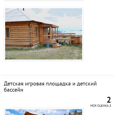
Детская игровая площадка и детский
бассейн
2
МОЯ ОЦЕНКА
2