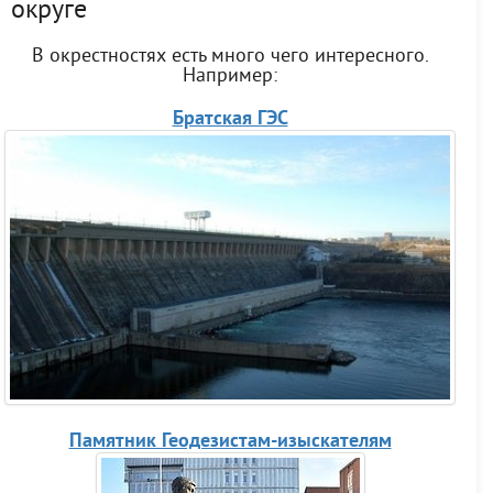
округе
В окрестностях есть много чего интересного.
Например:
Братская ГЭС
Памятник Геодезистам-изыскателям