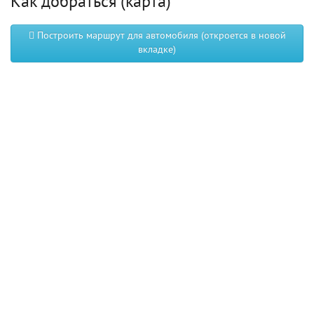
Как добраться (карта)
Построить маршрут для автомобиля (откроется в новой
вкладке)