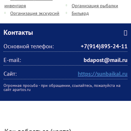
инвентаря
Организация рыбалки
Организация экскурсий
Бильярд
Контакты
Основной телефон:
+7(914)895-24-11
E-mail:
bdapost@mail.ru
Сайт:
https://sunbaikal.ru
Огромная просьба - при обращении, ссылайтесь, пожалуйста на
сайт apartos.ru