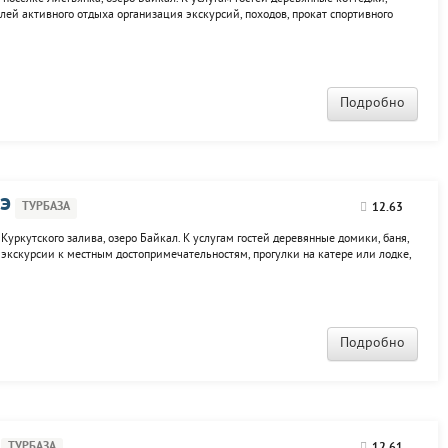
елей активного отдыха организация экскурсий, походов, прокат спортивного
зация дайвинга.
Подробно
э
ТУРБАЗА
12.63
Куркутского залива, озеро Байкал. К услугам гостей деревянные домики, баня,
 экскурсии к местным достопримечательностям, прогулки на катере или лодке,
Подробно
ТУРБАЗА