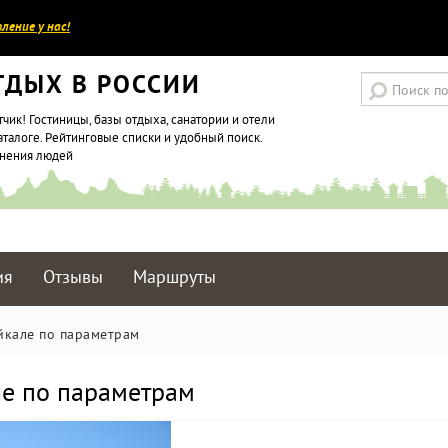
ление у нас!
ТДЫХ В РОССИИ
тчик! Гостиницы, базы отдыха, санатории и отели
аталоге. Рейтинговые списки и удобный поиск.
мнения людей
ия
Отзывы
Маршруты
йкале по параметрам
ле по параметрам