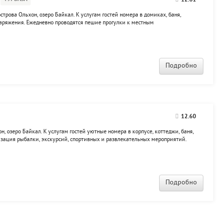
12.61
трова Ольхон, озеро Байкал. К услугам гостей номера в домиках, баня,
наряжения. Ежедневно проводятся пешие прогулки к местным
ельные мероприятия.
Подробно
12.60
, озеро Байкал. К услугам гостей уютные номера в корпусе, коттеджи, баня,
изация рыбалки, экскурсий, спортивных и развлекательных мероприятий.
Подробно