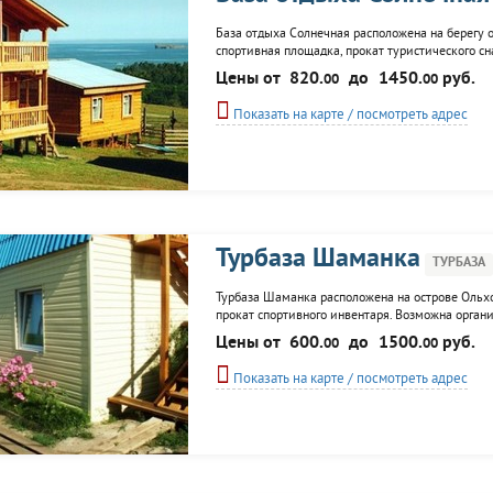
База отдыха Солнечная расположена на берегу ос
спортивная площадка, прокат туристического с
достопримечательностям, конкурсы и увеселит
Цены от
820.
до
1450.
руб.
00
00
Показать на карте / посмотреть адрес
Турбаза Шаманка
ТУРБАЗА
Турбаза Шаманка расположена на острове Ольхон
прокат спортивного инвентаря. Возможна орган
Цены от
600.
до
1500.
руб.
00
00
Показать на карте / посмотреть адрес