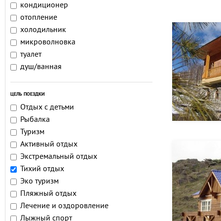
кондиционер
отопление
холодильник
микроволновка
туалет
душ/ванная
ЦЕЛЬ ПОЕЗДКИ
Отдых с детьми
Рыбалка
Туризм
Активный отдых
Экстремальный отдых
Тихий отдых
Эко туризм
Пляжный отдых
Лечение и оздоровление
Лыжный спорт