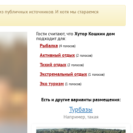
з публичных источников. И хотя мы стараемся
Гости считают, что
Хутор Кошкин дом
подходит для:
Рыбалка
(4 голосов)
Активный отдых
(2 голосов)
Тихий отдых
(2 голосов)
Экстремальный отдых
(1 голосов)
Эко туризм
(1 голосов)
Есть и другие варианты размещения:
Турбазы
Например, такая