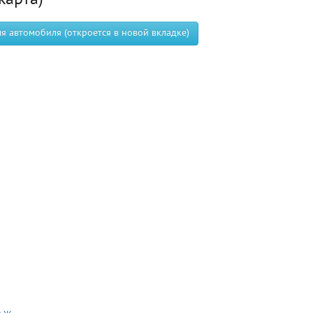
карта)
 автомобиля (откроется в новой вкладке)