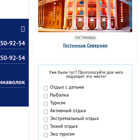
ГОСТИНИЦА
450-92-54
Гостиница Северная
450-92-54
Уже были тут? Проголосуйте для чего
подходит это место!
бинаволок
Отдых с детьми
Рыбалка
Туризм
Активный отдых
Экстремальный отдых
Тихий отдых
Эко туризм