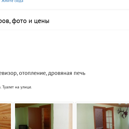
? Жмите сюда
ов, фото и цены
евизор, отопление, дровяная печь
. Туалет на улице.