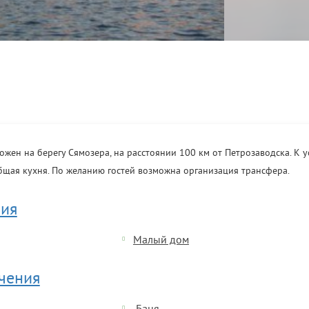
жен на берегу Сямозера, на расстоянии 100 км от Петрозаводска. К у
общая кухня. По желанию гостей возможна организация трансфера.
ия
Малый дом
ечения