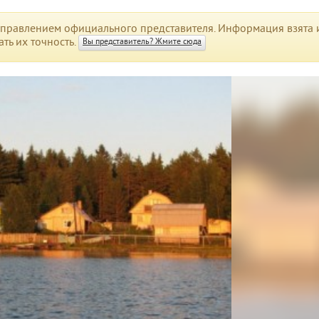
правлением официального представителя. Информация взята и
ть их точность.
Вы представитель? Жмите сюда