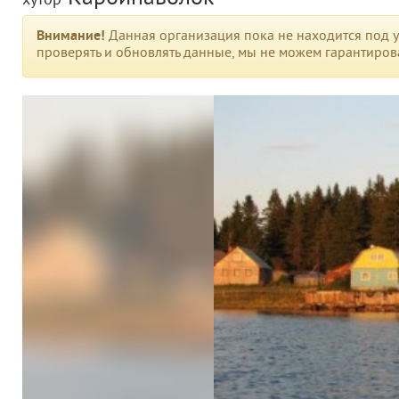
хутор
Внимание!
Данная организация пока не находится под у
проверять и обновлять данные, мы не можем гарантирова