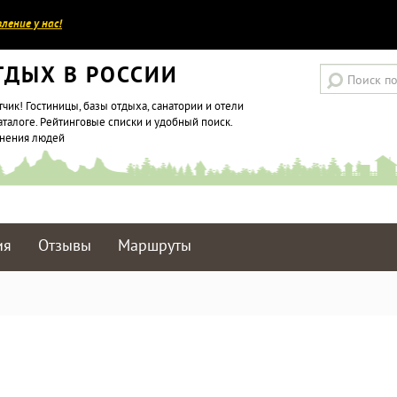
ление у нас!
ТДЫХ В РОССИИ
тчик! Гостиницы, базы отдыха, санатории и отели
аталоге. Рейтинговые списки и удобный поиск.
мнения людей
ия
Отзывы
Маршруты