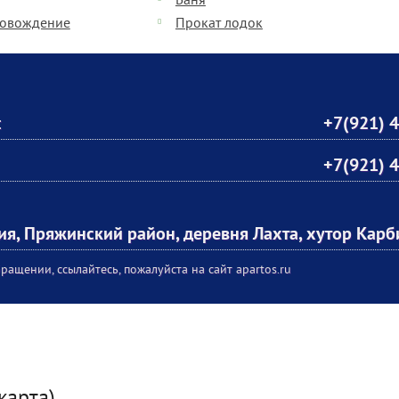
Баня
ровождение
Прокат лодок
:
+7(921) 
+7(921) 
ия, Пряжинский район, деревня Лахта, хутор Кар
ращении, ссылайтесь, пожалуйста на сайт apartos.ru