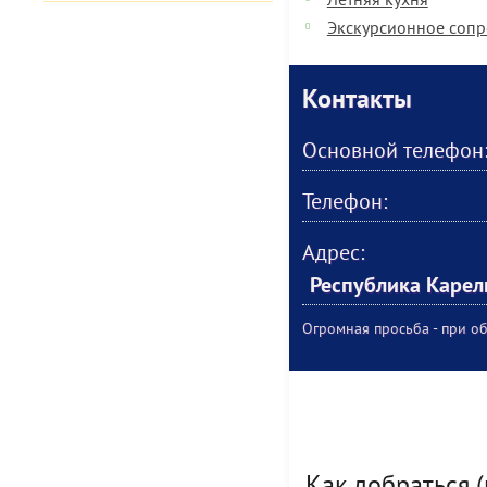
Летняя кухня
Экскурсионное соп
Контакты
Основной телефон
Телефон:
Адрес:
Республика Карел
Огромная просьба - при об