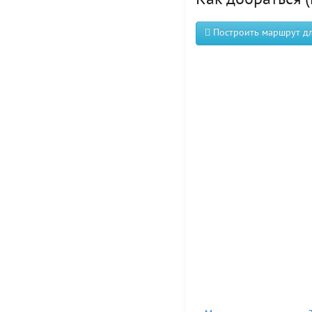
Как добраться (
Построить маршрут для