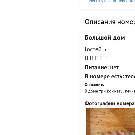
Место указано неверно
Описания номер
Большой дом
Гостей 5
Питание:
нет
В номере есть:
тел
Описание:
В доме три комнаты, печка
Фотографии номера