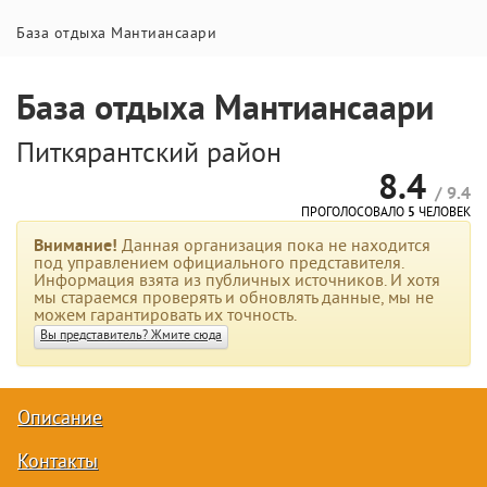
База отдыха Мантиансаари
База отдыха Мантиансаари
Питкярантский район
8.4
/ 9.4
ПРОГОЛОСОВАЛО
5
ЧЕЛОВЕК
Внимание!
Данная организация пока не находится
под управлением официального представителя.
Информация взята из публичных источников. И хотя
мы стараемся проверять и обновлять данные, мы не
можем гарантировать их точность.
Вы представитель? Жмите сюда
Описание
Контакты