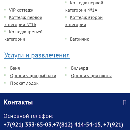
Коттедж первой
VIP коттедж
категории №1А
Коттедж первой
Коттедж второй
категории №1Б
категории
Коттедж третьей
категории
Вагончик
Услуги и развлечения
Баня
Бильярд
Организация рыбалки
Организация охоты
Прокат лодок
Контакты
Основной телефон:
+7(921) 333-65-03
,
+7(812) 414-54-15
,
+7(921)