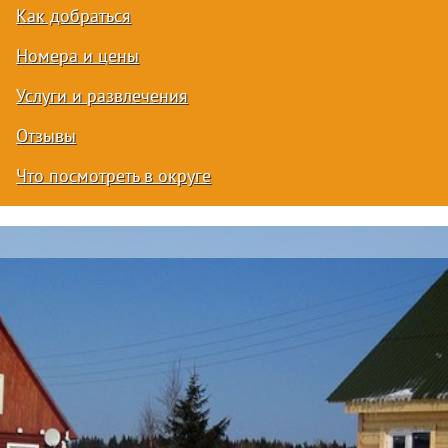
Как добраться
Номера и цены
Услуги и развлечения
Отзывы
Что посмотреть в округе