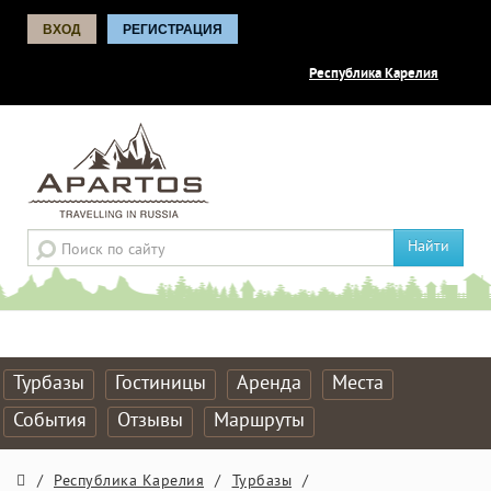
ВХОД
РЕГИСТРАЦИЯ
Республика Карелия
Найти
Турбазы
Гостиницы
Аренда
Места
События
Отзывы
Маршруты
/
Республика Карелия
/
Турбазы
/