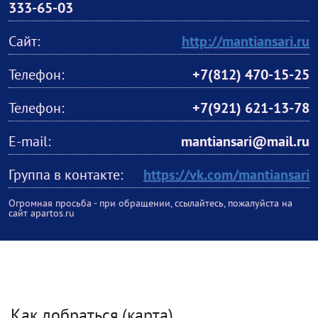
333-65-03
Сайт:
http://mantiansari.ru
Телефон:
+7(812) 470-15-25
Телефон:
+7(921) 621-13-78
E-mail:
mantiansari@mail.ru
Группа в контакте:
https://vk.com/mantiansari
Огромная просьба - при обращении, ссылайтесь, пожалуйста на
сайт apartos.ru
Как добраться (карта)