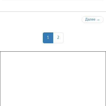
Далее
→
1
2