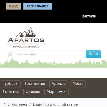
ВХОД
РЕГИСТРАЦИЯ
Кострома
Найти
Турбазы
Гостиницы
Аренда
Места
События
Отзывы
Маршруты
/
Кострома
/
Квартиры и частный сектор