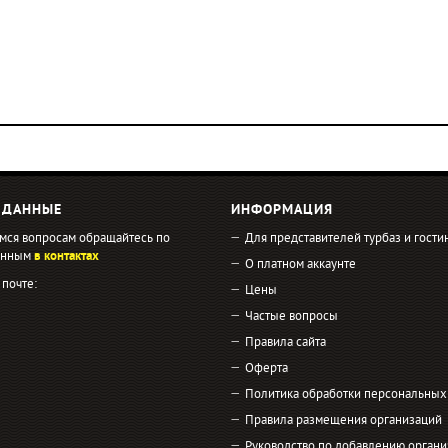
 ДАННЫЕ
ИНФОРМАЦИЯ
мся вопросам обращайтесь по
Для представителей турбаз и гости
занным
в контактах
О платном аккаунте
 почте:
Цены
Частые вопросы
Правила сайта
Оферта
Политика обработки персональных
Правила размещения организаций
Руководство по добавлению органи