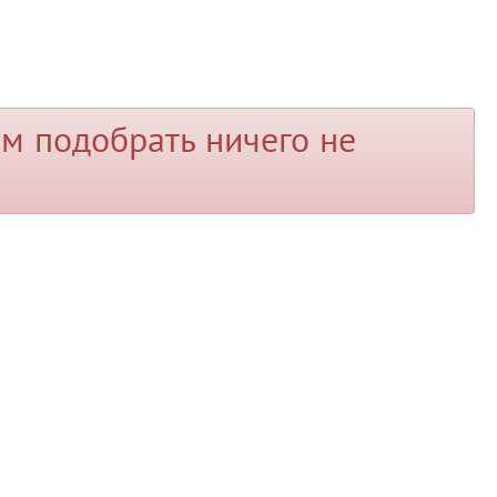
м подобрать ничего не