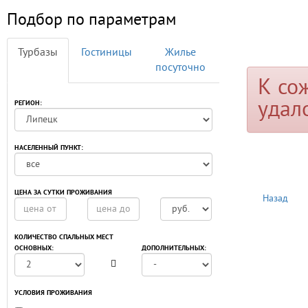
Подбор по параметрам
Турбазы
Гостиницы
Жилье
посуточно
К со
удал
РЕГИОН:
НАСЕЛЕННЫЙ ПУНКТ:
ЦЕНА ЗА СУТКИ ПРОЖИВАНИЯ
Назад
КОЛИЧЕСТВО СПАЛЬНЫХ МЕСТ
ОСНОВНЫХ:
ДОПОЛНИТЕЛЬНЫХ:
УСЛОВИЯ ПРОЖИВАНИЯ