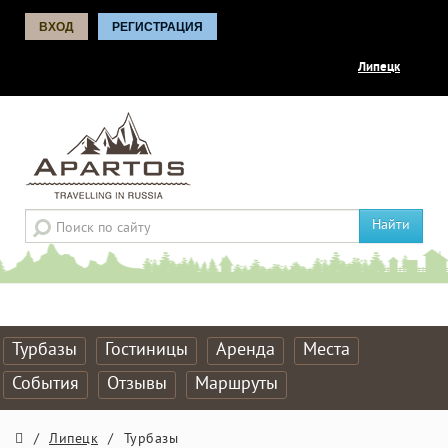
ВХОД
РЕГИСТРАЦИЯ
Липецк
Найти
Турбазы
Гостиницы
Аренда
Места
События
Отзывы
Маршруты
/
Липецк
/
Турбазы