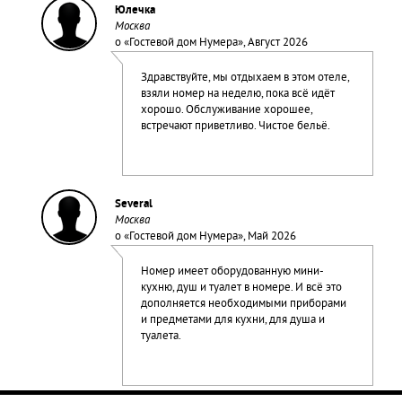
Юлечка
Москва
о «
Гостевой дом Нумера
», Август 2026
Здравствуйте, мы отдыхаем в этом отеле,
взяли номер на неделю, пока всё идёт
хорошо. Обслуживание хорошее,
встречают приветливо. Чистое бельё.
Several
Москва
о «
Гостевой дом Нумера
», Май 2026
Номер имеет оборудованную мини-
кухню, душ и туалет в номере. И всё это
дополняется необходимыми приборами
и предметами для кухни, для душа и
туалета.