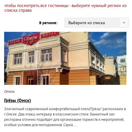
чтобы посмотреть все гостиницы - выберите нужный регион из
списка справа
Выберите из списка
В регионе:
Отель
Грёзы (Омск)
Элегантный современный комфортабельный отель"Грёзы" расположен в
г.Омске. Два этажа, интерьер в классическом стиле. Банкетный зал
ресторана отлично подойдет для организации торжеств и мероприятий,
особые условия для молодоженов. Сауна...