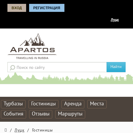
ВХОД
РЕГИСТРАЦИЯ
Луцк
Найти
Турбазы
Гостиницы
Аренда
Места
События
Отзывы
Маршруты
/
Луцк
/
Гостиницы