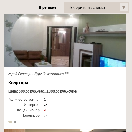
Выберите из списка
В регионе:
город Екатеринбург Челюскинцев 88
Квартира
Цена: 300.
руб./час...1800.
руб./сутки
00
00
Количество комнат
1
Интернет
Кондиционер
Телевизор
0