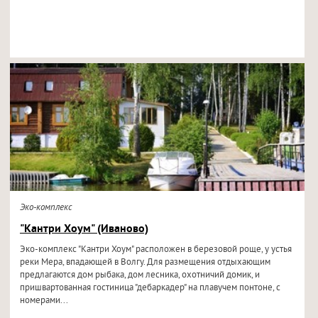
Эко-комплекс
"Кантри Хоум" (Иваново)
Эко-комплекс "Кантри Хоум" расположен в березовой роще, у устья
реки Мера, впадающей в Волгу. Для размещения отдыхающим
предлагаются дом рыбака, дом лесника, охотничий домик, и
пришвартованная гостиница "дебаркадер" на плавучем понтоне, с
номерами...