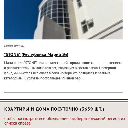
Мини-отель
"STONE" (Республика Марий Эл)
Мини-отель "STONE" привлекает гостей города своим местоположением
и развлекательным комплексом, входящим в состав отеля. Номерной
фонд мини-отеля включает в себя номера, относящиеся к разным
категориям. К услугам постояльцев: пивной бар...
КВАРТИРЫ И ДОМА ПОСУТОЧНО (3659 ШТ.)
чтобы посмотреть все объявление - выберите нужный регион из
списка справа