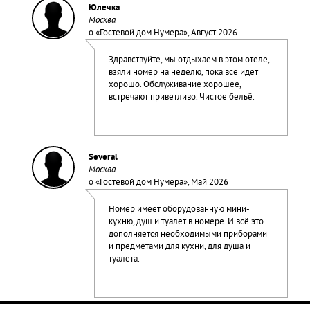
Юлечка
Москва
о «
Гостевой дом Нумера
», Август 2026
Здравствуйте, мы отдыхаем в этом отеле,
взяли номер на неделю, пока всё идёт
хорошо. Обслуживание хорошее,
встречают приветливо. Чистое бельё.
Several
Москва
о «
Гостевой дом Нумера
», Май 2026
Номер имеет оборудованную мини-
кухню, душ и туалет в номере. И всё это
дополняется необходимыми приборами
и предметами для кухни, для душа и
туалета.