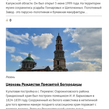
Калужской области. Он был открыт 5 июня 1999 года. На территории
музея сохранились усадьбы Гончаровых и Щепочкиных. Полотняный
Завод - это парусно-полотняная и бумажная мануфактуры...
0
Рязань
Церковь Рождества Пресвятой Богородицы
Культовая постройка в с. Перевлес Старожиловского района.
Грандиозный храм был построен помещиком И. И. Барыковым в
1824-1839 году. Сооруженный из белого известняка в нетипичной
для того времени манере позднего классицизма храм поражает с