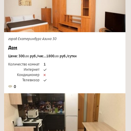
город Екатеринбург Азина 30
Дом
Цена: 300.
руб./час...1800.
руб./сутки
00
00
Количество комнат
1
Интернет
Кондиционер
Телевизор
0