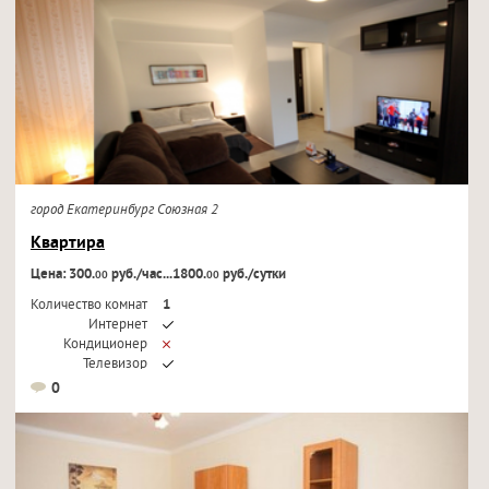
город Екатеринбург Союзная 2
Квартира
Цена: 300.
руб./час...1800.
руб./сутки
00
00
Количество комнат
1
Интернет
Кондиционер
Телевизор
0