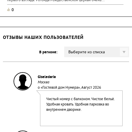
первого взгляда. Ротонда Рождественской церкви очень...
0
ОТЗЫВЫ НАШИХ ПОЛЬЗОВАТЕЛЕЙ
Выберите из списка
В регионе:
Giseledaria
Москва
о «
Гостевой дом Нумера
», Август 2026
Чистый номер с балконом. Чистое бельё.
Удобная кровать. Удобная парковка во
внутреннем дворике.