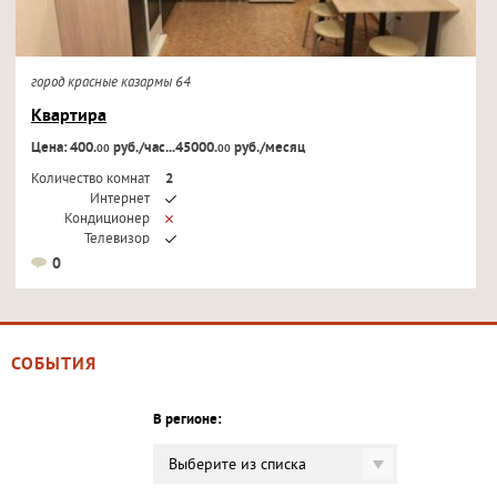
город красные казармы 64
Квартира
Цена: 400.
руб./час...45000.
руб./месяц
00
00
Количество комнат
2
Интернет
Кондиционер
Телевизор
0
СОБЫТИЯ
В регионе:
Выберите из списка