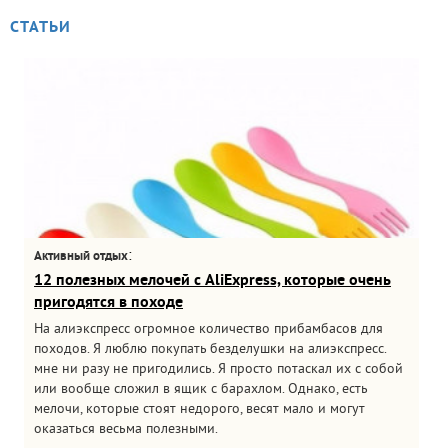
СТАТЬИ
:
Активный отдых
12 полезных мелочей с AliExpress, которые очень
пригодятся в походе
На алиэкспресс огромное количество прибамбасов для
походов. Я люблю покупать безделушки на алиэкспресс.
мне ни разу не пригодились. Я просто потаскал их с собой
или вообще сложил в ящик с барахлом. Однако, есть
мелочи, которые стоят недорого, весят мало и могут
оказаться весьма полезными.