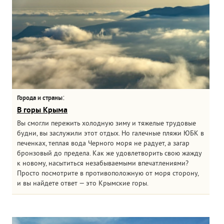
:
Города и страны
В горы Крыма
Вы смогли пережить холодную зиму и тяжелые трудовые
будни, вы заслужили этот отдых. Но галечные пляжи ЮБК в
печенках, теплая вода Черного моря не радует, а загар
бронзовый до предела. Как же удовлетворить свою жажду
к новому, насытиться незабываемыми впечатлениями?
Просто посмотрите в противоположную от моря сторону,
и вы найдете ответ — это Крымские горы.