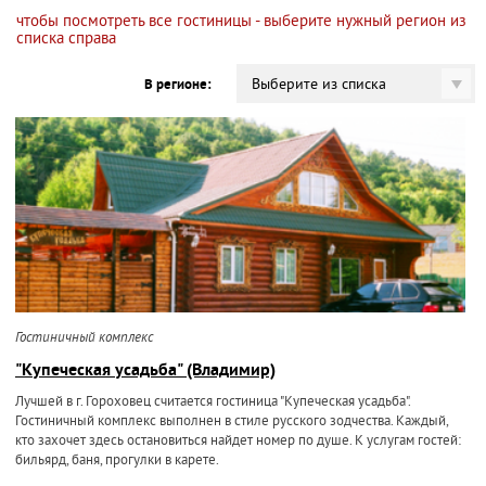
чтобы посмотреть все гостиницы - выберите нужный регион из
списка справа
Выберите из списка
В регионе:
Гостиничный комплекс
"Купеческая усадьба" (Владимир)
Лучшей в г. Гороховец считается гостиница "Купеческая усадьба".
Гостиничный комплекс выполнен в стиле русского зодчества. Каждый,
кто захочет здесь остановиться найдет номер по душе. К услугам гостей:
бильярд, баня, прогулки в карете.