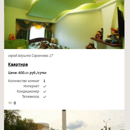
город Алушта Саранчева 27
Квартира
Цена: 600.
руб./сутки
00
Количество комнат
1
Интернет
Кондиционер
Телевизор
0