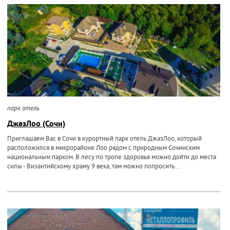
парк отель
ДжазЛоо (Сочи)
Приглашаем Вас в Сочи в курортный парк отель ДжазЛоо, который
расположился в микрорайоне Лоо рядом с природным Сочинским
национальным парком. В лесу по тропе здоровья можно дойти до места
силы - Византийскому храму 9 века, там можно попросить...