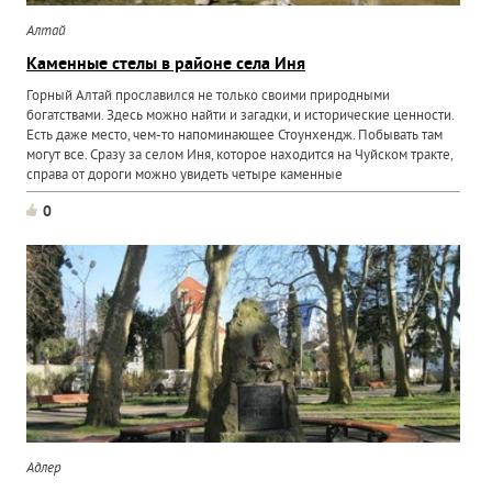
Алтай
Каменные стелы в районе села Иня
Горный Алтай прославился не только своими природными
богатствами. Здесь можно найти и загадки, и исторические ценности.
Есть даже место, чем-то напоминающее Стоунхендж. Побывать там
могут все. Сразу за селом Иня, которое находится на Чуйском тракте,
справа от дороги можно увидеть четыре каменные
0
Адлер