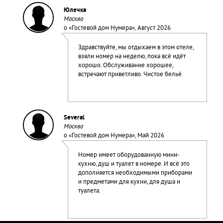
Юлечка
Москва
о «
Гостевой дом Нумера
», Август 2026
Здравствуйте, мы отдыхаем в этом отеле,
взяли номер на неделю, пока всё идёт
хорошо. Обслуживание хорошее,
встречают приветливо. Чистое бельё.
Several
Москва
о «
Гостевой дом Нумера
», Май 2026
Номер имеет оборудованную мини-
кухню, душ и туалет в номере. И всё это
дополняется необходимыми приборами
и предметами для кухни, для душа и
туалета.