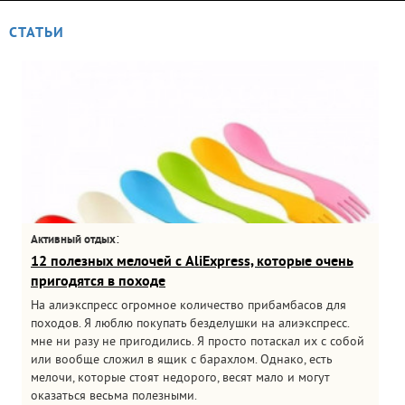
СТАТЬИ
:
Активный отдых
12 полезных мелочей с AliExpress, которые очень
пригодятся в походе
На алиэкспресс огромное количество прибамбасов для
походов. Я люблю покупать безделушки на алиэкспресс.
мне ни разу не пригодились. Я просто потаскал их с собой
или вообще сложил в ящик с барахлом. Однако, есть
мелочи, которые стоят недорого, весят мало и могут
оказаться весьма полезными.