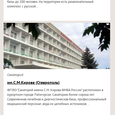
базы до 200 человек. На территории есть развлекательный
комплекс с русской...
Санаторий
им.С.М.Кирова (Ставрополь)
ФГУБЗ "Санаторий имени С.М. Кирова ФМБА России" расположен в
курортном городе Пятигорске. Санаторию более сорока лет.
Современная лечебная и диагностическая базы, профессиональный
медицинский персонал, вода из целебных источников...