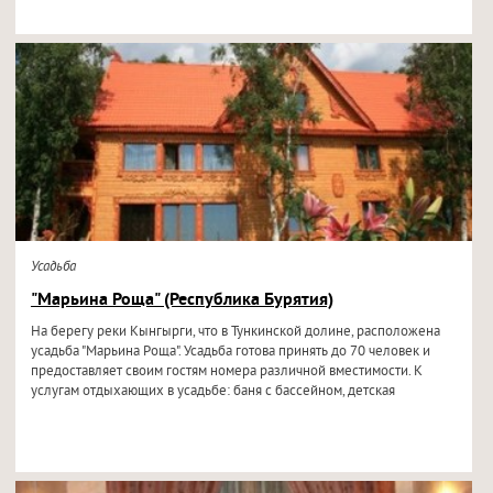
Усадьба
"Марьина Роща" (Республика Бурятия)
На берегу реки Кынгырги, что в Тункинской долине, расположена
усадьба "Марьина Роща". Усадьба готова принять до 70 человек и
предоставляет своим гостям номера различной вместимости. К
услугам отдыхающих в усадьбе: баня с бассейном, детская