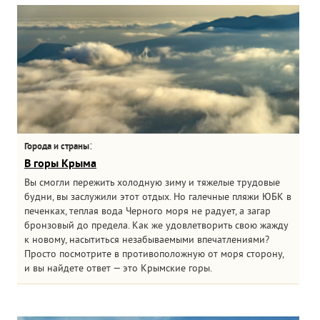
:
Города и страны
В горы Крыма
Вы смогли пережить холодную зиму и тяжелые трудовые
будни, вы заслужили этот отдых. Но галечные пляжи ЮБК в
печенках, теплая вода Черного моря не радует, а загар
бронзовый до предела. Как же удовлетворить свою жажду
к новому, насытиться незабываемыми впечатлениями?
Просто посмотрите в противоположную от моря сторону,
и вы найдете ответ — это Крымские горы.