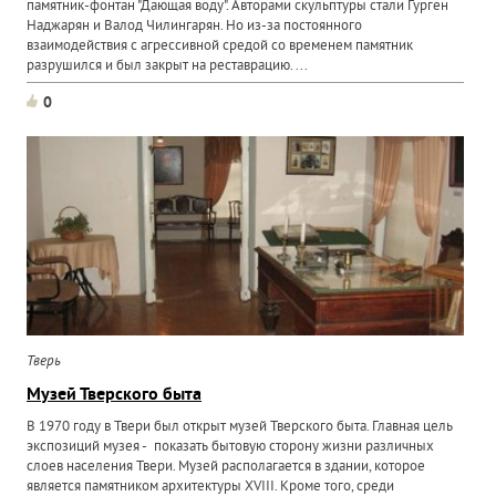
памятник-фонтан "Дающая воду". Авторами скульптуры стали Гурген
Наджарян и Валод Чилингарян. Но из-за постоянного
взаимодействия с агрессивной средой со временем памятник
разрушился и был закрыт на реставрацию. ...
0
Тверь
Музей Тверского быта
В 1970 году в Твери был открыт музей Тверского быта. Главная цель
экспозиций музея - показать бытовую сторону жизни различных
слоев населения Твери. Музей располагается в здании, которое
является памятником архитектуры XVIII. Кроме того, среди