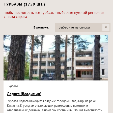
ТУРБАЗЫ (1759 ШТ.)
чтобы посмотреть все турбазы - выберите нужный регион из
списка справа
Выберите из списка
В регионе:
Турбаза
Ладога (Владимир)
Турбаза Ладога находится рядом с городом Владимир, на реке
Клязьма. К услугам отдыхающих размещение в летних и
отапливаемых домиках, в номерах гостиницы. Общая вместимость