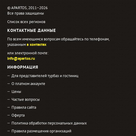
© APARTOS, 2011−2026
Все права защищены
Список всех регионов
КОНТАКТНЫЕ ДАННЫЕ
По всем имеющимся вопросам обращайтесь по телефонам,
указанным
в контактах
или электронной почте:
info@apartos.ru
ИНФОРМАЦИЯ
Для представителей турбаз и гостиниц
О платном аккаунте
Цены
Частые вопросы
Правила сайта
Оферта
Политика обработки персональных данных
Правила размещения организаций