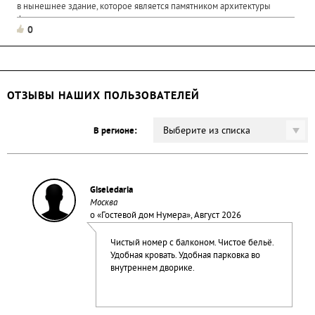
в нынешнее здание, которое является памятником архитектуры
федерального значения в стиле классицизма конца...
0
ОТЗЫВЫ НАШИХ ПОЛЬЗОВАТЕЛЕЙ
Выберите из списка
В регионе:
Giseledaria
Москва
о «
Гостевой дом Нумера
», Август 2026
Чистый номер с балконом. Чистое бельё.
Удобная кровать. Удобная парковка во
внутреннем дворике.