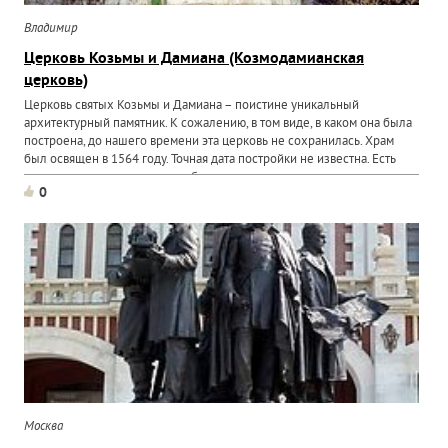
Владимир
Церковь Козьмы и Дамиана (Козмодамианская
церковь)
Церковь святых Козьмы и Дамиана – поистине уникальный
архитектурный памятник. К сожалению, в том виде, в каком она была
построена, до нашего времени эта церковь не сохранилась. Храм
был освящен в 1564 году. Точная дата постройки не известна. Есть
предположения, что церковь была построена в...
0
Москва