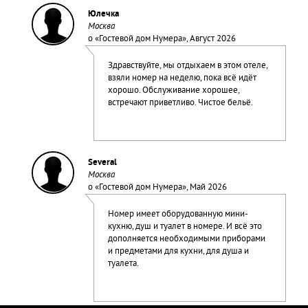
Юлечка
Москва
о «
Гостевой дом Нумера
», Август 2026
Здравствуйте, мы отдыхаем в этом отеле,
взяли номер на неделю, пока всё идёт
хорошо. Обслуживание хорошее,
встречают приветливо. Чистое бельё.
Several
Москва
о «
Гостевой дом Нумера
», Май 2026
Номер имеет оборудованную мини-
кухню, душ и туалет в номере. И всё это
дополняется необходимыми приборами
и предметами для кухни, для душа и
туалета.