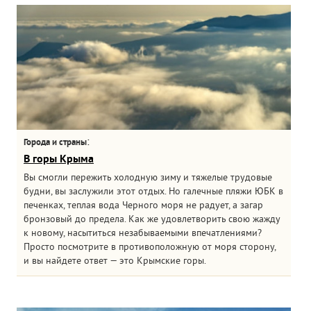
:
Города и страны
В горы Крыма
Вы смогли пережить холодную зиму и тяжелые трудовые
будни, вы заслужили этот отдых. Но галечные пляжи ЮБК в
печенках, теплая вода Черного моря не радует, а загар
бронзовый до предела. Как же удовлетворить свою жажду
к новому, насытиться незабываемыми впечатлениями?
Просто посмотрите в противоположную от моря сторону,
и вы найдете ответ — это Крымские горы.