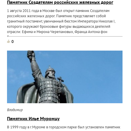
Памятник Создателям российских железных дорог
1 августа 2011 года в Москве был открыт памяник Создателям
российских железных дорог. Памятник представляет собой
гранитный постамент, увенчанный бюстом Императора Николая I,
которого окружают бронзовые фигуры выдающихся деятелей
отрасли: Ефима и Мирона Черепановых, Франца Антона фон
Герстнера...
0
Владимир
Памятник Илье Муромцу
В 1999 году в г.Муроме в городском парке был установлен памятник