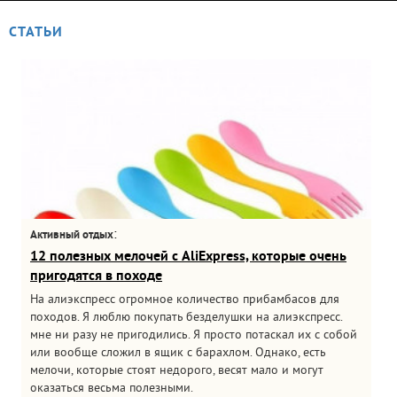
СТАТЬИ
:
Активный отдых
12 полезных мелочей с AliExpress, которые очень
пригодятся в походе
На алиэкспресс огромное количество прибамбасов для
походов. Я люблю покупать безделушки на алиэкспресс.
мне ни разу не пригодились. Я просто потаскал их с собой
или вообще сложил в ящик с барахлом. Однако, есть
мелочи, которые стоят недорого, весят мало и могут
оказаться весьма полезными.