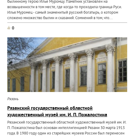
былинному герою Илье Муромцу. Памятник установлен на
возвышенности в том месте, где когда-то проходила граница Руси.
Илья Муромец - самый знаменитый русский богатырь, о котором
сложено множество былин и сказаний. Сомнений в том, что...
0
Рязань
Рязанский государственный областной
художественный музей им. И. П. Пожалостина
Рязанский государственный областной художественный музей им. И.
П. Пожалостина был основан интеллигенцией Рязани 30 марта 1913
года. В 1980 году один из старейших музеев России был перенесен