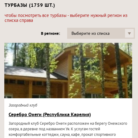
ТУРБАЗЫ (1759 ШТ.)
чтобы посмотреть все турбазы - выберите нужный регион из
списка справа
Выберите из списка
В регионе:
Загородный клуб
Серебро Онеги (Республика Карелия)
Загородный клуб Серебро Онеги расположен на берегу Онежского
озера, в деревне под названием Уя. К услугам гостей
комфортабельные коттеджи, сауна, кафе, прокат спортивного