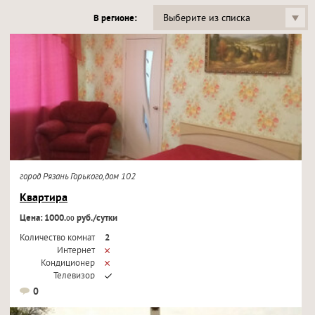
Выберите из списка
В регионе:
город Рязань Горького,дом 102
Квартира
Цена: 1000.
руб./сутки
00
Количество комнат
2
Интернет
Кондиционер
Телевизор
0