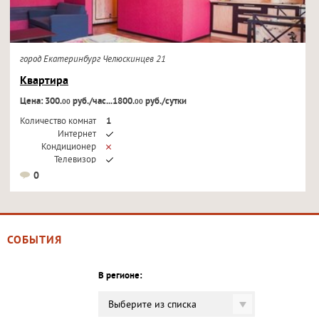
город Екатеринбург Челюскинцев 21
Квартира
Цена: 300.
руб./час...1800.
руб./сутки
00
00
Количество комнат
1
Интернет
Кондиционер
Телевизор
0
СОБЫТИЯ
В регионе:
Выберите из списка