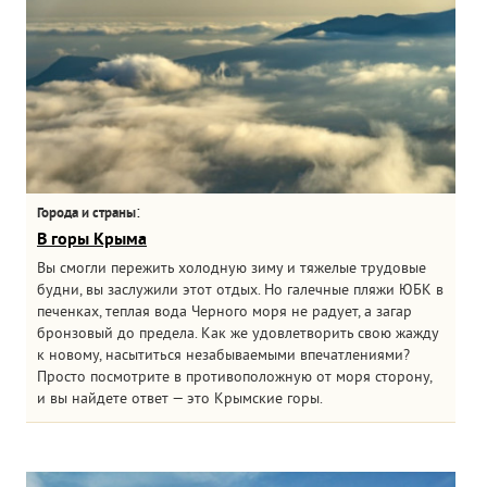
:
Города и страны
В горы Крыма
Вы смогли пережить холодную зиму и тяжелые трудовые
будни, вы заслужили этот отдых. Но галечные пляжи ЮБК в
печенках, теплая вода Черного моря не радует, а загар
бронзовый до предела. Как же удовлетворить свою жажду
к новому, насытиться незабываемыми впечатлениями?
Просто посмотрите в противоположную от моря сторону,
и вы найдете ответ — это Крымские горы.