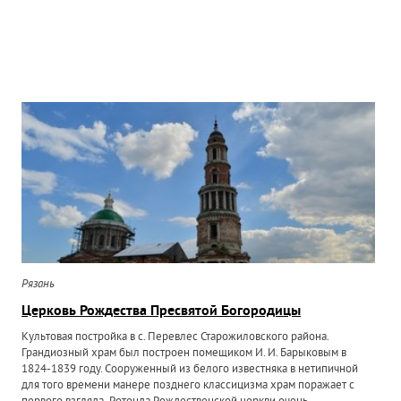
Рязань
Церковь Рождества Пресвятой Богородицы
Культовая постройка в с. Перевлес Старожиловского района.
Грандиозный храм был построен помещиком И. И. Барыковым в
1824-1839 году. Сооруженный из белого известняка в нетипичной
для того времени манере позднего классицизма храм поражает с