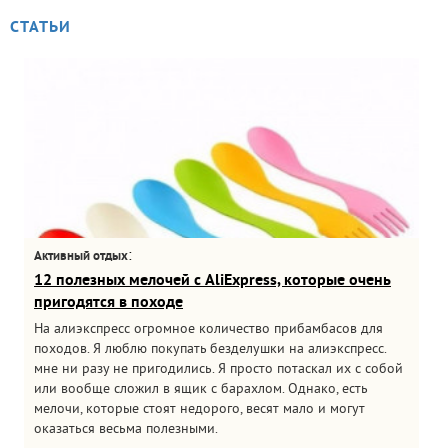
СТАТЬИ
:
Активный отдых
12 полезных мелочей с AliExpress, которые очень
пригодятся в походе
На алиэкспресс огромное количество прибамбасов для
походов. Я люблю покупать безделушки на алиэкспресс.
мне ни разу не пригодились. Я просто потаскал их с собой
или вообще сложил в ящик с барахлом. Однако, есть
мелочи, которые стоят недорого, весят мало и могут
оказаться весьма полезными.