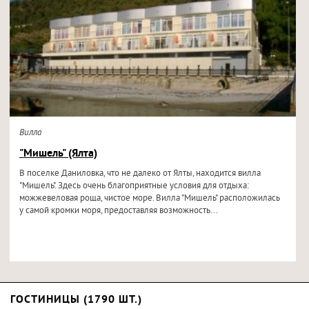
Вилла
"Мишель" (Ялта)
В поселке Даниловка, что не далеко от Ялты, находится вилла
"Мишель". Здесь очень благоприятные условия для отдыха:
можжевеловая роща, чистое море. Вилла "Мишель" расположилась
у самой кромки моря, предоставляя возможность...
ГОСТИНИЦЫ (1790 ШТ.)