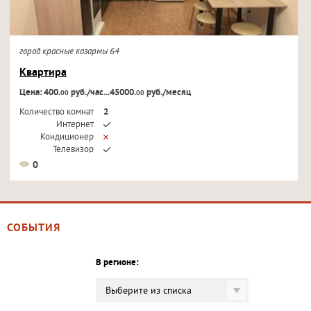
город красные казармы 64
Квартира
Цена: 400.
руб./час...45000.
руб./месяц
00
00
Количество комнат
2
Интернет
Кондиционер
Телевизор
0
СОБЫТИЯ
В регионе:
Выберите из списка