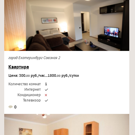
город Екатеринбург Союзная 2
Квартира
Цена: 300.
руб./час...1800.
руб./сутки
00
00
Количество комнат
1
Интернет
Кондиционер
Телевизор
0