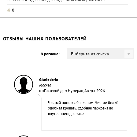
первого взгляда. Ротонда Рождественской церкви очень...
0
ОТЗЫВЫ НАШИХ ПОЛЬЗОВАТЕЛЕЙ
Выберите из списка
В регионе:
Giseledaria
Москва
о «
Гостевой дом Нумера
», Август 2026
Чистый номер с балконом. Чистое бельё.
Удобная кровать. Удобная парковка во
внутреннем дворике.