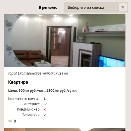
Выберите из списка
В регионе:
город Екатеринбург Челюскинцев 88
Квартира
Цена: 300.
руб./час...1800.
руб./сутки
00
00
Количество комнат
1
Интернет
Кондиционер
Телевизор
0