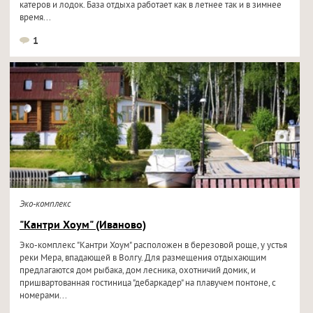
катеров и лодок. База отдыха работает как в летнее так и в зимнее
время...
1
Эко-комплекс
"Кантри Хоум" (Иваново)
Эко-комплекс "Кантри Хоум" расположен в березовой роще, у устья
реки Мера, впадающей в Волгу. Для размещения отдыхающим
предлагаются дом рыбака, дом лесника, охотничий домик, и
пришвартованная гостиница "дебаркадер" на плавучем понтоне, с
номерами...