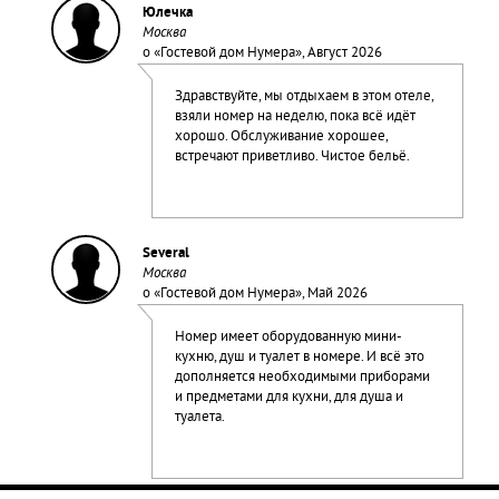
Юлечка
Москва
о «
Гостевой дом Нумера
», Август 2026
Здравствуйте, мы отдыхаем в этом отеле,
взяли номер на неделю, пока всё идёт
хорошо. Обслуживание хорошее,
встречают приветливо. Чистое бельё.
Several
Москва
о «
Гостевой дом Нумера
», Май 2026
Номер имеет оборудованную мини-
кухню, душ и туалет в номере. И всё это
дополняется необходимыми приборами
и предметами для кухни, для душа и
туалета.