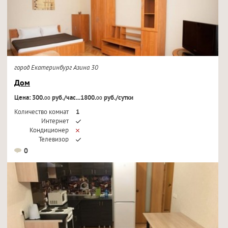
город Екатеринбург Азина 30
Дом
Цена: 300.
руб./час...1800.
руб./сутки
00
00
Количество комнат
1
Интернет
Кондиционер
Телевизор
0