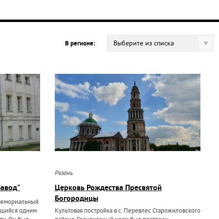
Выберите из списка
В регионе:
Рязань
Завод"
Церковь Рождества Пресвятой
Богородицы
 мемориальный
ющийся одним
Культовая постройка в с. Перевлес Старожиловского