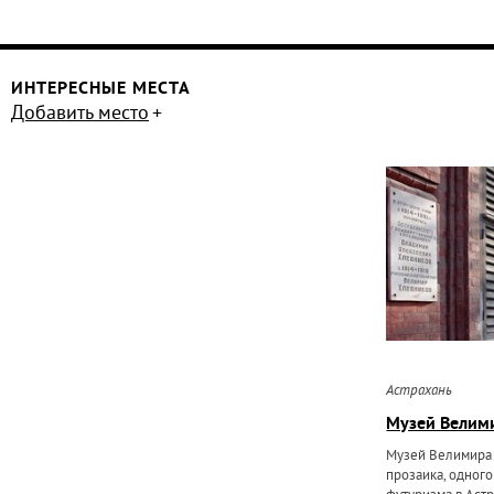
ИНТЕРЕСНЫЕ МЕСТА
Добавить место
Астрахань
Музей Велим
Музей Велимира 
прозаика, одног