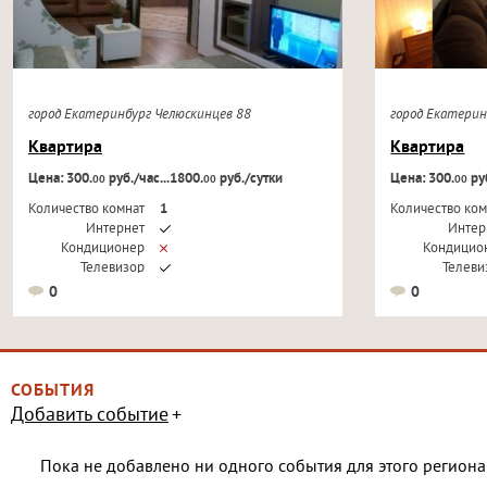
город Екатеринбург Челюскинцев 88
город Екатери
Квартира
Квартира
Цена: 300.
руб./час...1800.
руб./сутки
Цена: 300.
руб
00
00
00
Количество комнат
1
Количество ком
Интернет
Интер
Кондиционер
Кондицио
Телевизор
Телеви
0
0
СОБЫТИЯ
Добавить событие
Пока не добавлено ни одного события для этого региона 