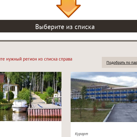
Выберите из списка
ите нужный регион из списка справа
Подобрать по па
Курорт