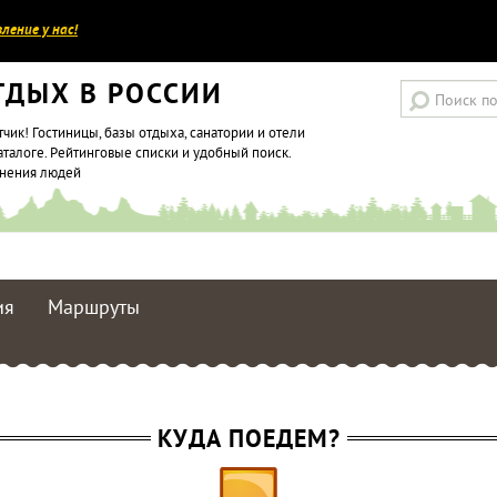
ление у нас!
ТДЫХ В РОССИИ
тчик! Гостиницы, базы отдыха, санатории и отели
аталоге. Рейтинговые списки и удобный поиск.
мнения людей
ия
Маршруты
КУДА ПОЕДЕМ?