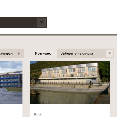
Выберите из списка
раметрам
В регионе:
Вилла