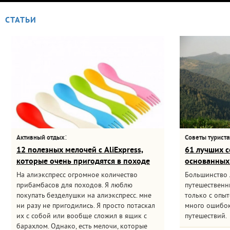
СТАТЬИ
:
Активный отдых
Советы турист
12 полезных мелочей с AliExpress,
61 лучших с
которые очень пригодятся в походе
основанных
На алиэкспресс огромное количество
Большинство
прибамбасов для походов. Я люблю
путешественни
покупать безделушки на алиэкспресс. мне
только с опыт
ни разу не пригодились. Я просто потаскал
много ошибок
их с собой или вообще сложил в ящик с
путешествий.
барахлом. Однако, есть мелочи, которые