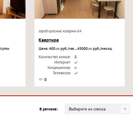
город красные казармы 64
Квартира
/сутки
Цена: 400.
руб./час...45000.
руб./месяц
00
00
Количество комнат
2
Интернет
Кондиционер
Телевизор
0
Выберите из списка
В регионе: