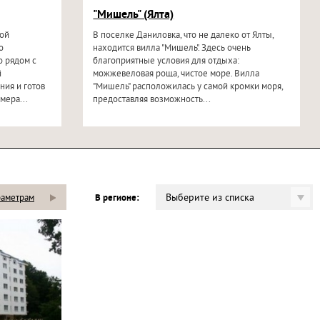
"Мишель" (Ялта)
вой
В поселке Даниловка, что не далеко от Ялты,
о
находится вилла "Мишель". Здесь очень
о рядом с
благоприятные условия для отдыха:
й
можжевеловая роща, чистое море. Вилла
ния и готов
"Мишель" расположилась у самой кромки моря,
мера...
предоставляя возможность...
Выберите из списка
раметрам
В регионе: