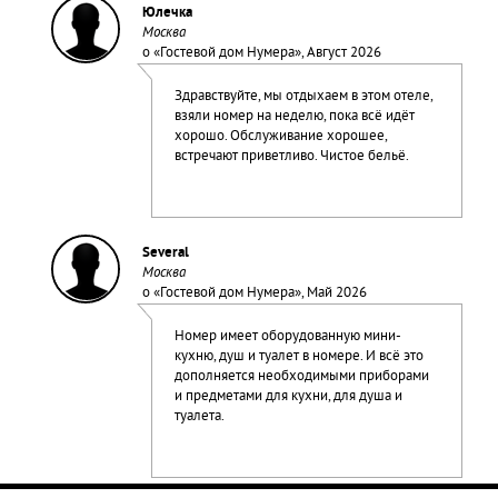
Юлечка
Москва
о «
Гостевой дом Нумера
», Август 2026
Здравствуйте, мы отдыхаем в этом отеле,
взяли номер на неделю, пока всё идёт
хорошо. Обслуживание хорошее,
встречают приветливо. Чистое бельё.
Several
Москва
о «
Гостевой дом Нумера
», Май 2026
Номер имеет оборудованную мини-
кухню, душ и туалет в номере. И всё это
дополняется необходимыми приборами
и предметами для кухни, для душа и
туалета.