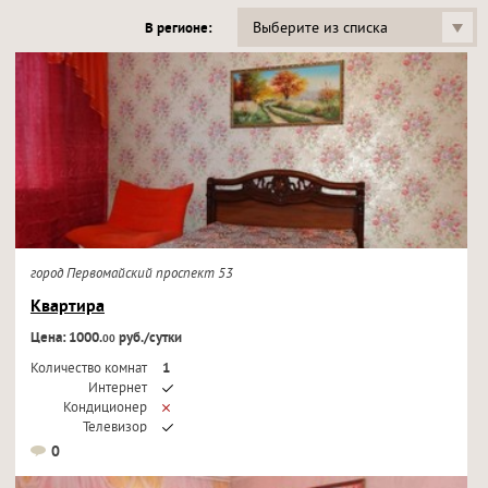
Выберите из списка
В регионе:
город Первомайский проспект 53
Квартира
Цена: 1000.
руб./сутки
00
Количество комнат
1
Интернет
Кондиционер
Телевизор
0