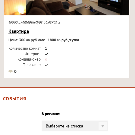
город Екатеринбург Союзная 2
Квартира
Цена: 300.
руб./час...1800.
руб./сутки
00
00
Количество комнат
1
Интернет
Кондиционер
Телевизор
0
СОБЫТИЯ
В регионе:
Выберите из списка