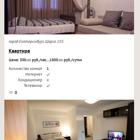
город Екатеринбург Щорса 105
Квартира
Цена: 300.
руб./час...1800.
руб./сутки
00
00
Количество комнат
1
Интернет
Кондиционер
Телевизор
0