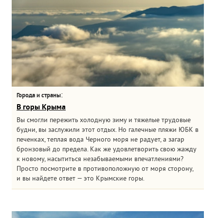
:
Города и страны
В горы Крыма
Вы смогли пережить холодную зиму и тяжелые трудовые
будни, вы заслужили этот отдых. Но галечные пляжи ЮБК в
печенках, теплая вода Черного моря не радует, а загар
бронзовый до предела. Как же удовлетворить свою жажду
к новому, насытиться незабываемыми впечатлениями?
Просто посмотрите в противоположную от моря сторону,
и вы найдете ответ — это Крымские горы.