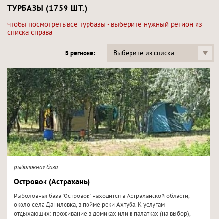
ТУРБАЗЫ (1759 ШТ.)
чтобы посмотреть все турбазы - выберите нужный регион из
списка справа
Выберите из списка
В регионе:
рыболовная база
Островок (Астрахань)
Рыболовная база "Островок" находится в Астраханской области,
около села Даниловка, в пойме реки Ахтуба. К услугам
отдыхающих: проживание в домиках или в палатках (на выбор),