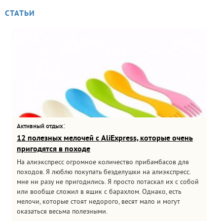
СТАТЬИ
:
Активный отдых
12 полезных мелочей с AliExpress, которые очень
пригодятся в походе
На алиэкспресс огромное количество прибамбасов для
походов. Я люблю покупать безделушки на алиэкспресс.
мне ни разу не пригодились. Я просто потаскал их с собой
или вообще сложил в ящик с барахлом. Однако, есть
мелочи, которые стоят недорого, весят мало и могут
оказаться весьма полезными.