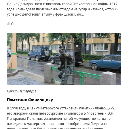
Денис Давыдов - поэт и писатель, герой Отечественной войны 1812
года. Командовал партизанским отрядом из гусар и казаков, который
успешно действовал в тылу у французов. Был...
0
Санкт-Петербург
Памятник Фонарщику
В 1998 году в Санкт-Петербурге установили памятник Фонарщику,
его авторами стали петербургские скульпторы Б.М.Сергеев и О.Н.
Панкратова. Памятник установлен на той же улице, где когда-то
находилась мастерская знаменитого изобретателя Лодыгина,