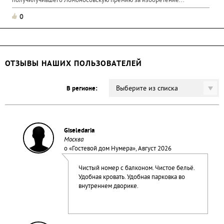
получилучившего Ломоносовскую премию за изобретение...
0
ОТЗЫВЫ НАШИХ ПОЛЬЗОВАТЕЛЕЙ
Выберите из списка
В регионе:
Giseledaria
Москва
о «
Гостевой дом Нумера
», Август 2026
Чистый номер с балконом. Чистое бельё.
Удобная кровать. Удобная парковка во
внутреннем дворике.