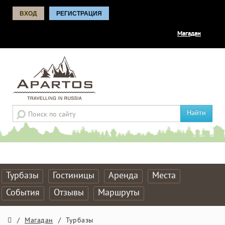
ВХОД
РЕГИСТРАЦИЯ
Магадан
Найти
Турбазы
Гостиницы
Аренда
Места
События
Отзывы
Маршруты
/
Магадан
/
Турбазы