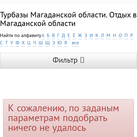
Турбазы Магаданской области. Отдых в
Магаданской области
Найти по алфавиту
А
Б
В
Г
Д
Е
Ё
Ж
З
И
К
Л
М
Н
О
П
Р
С
Т
У
Ф
Х
Ц
Ч
Ш
Щ
Э
Ю
Я
все
Фильтр
К сожалению, по заданым
параметрам подобрать
ничего не удалось