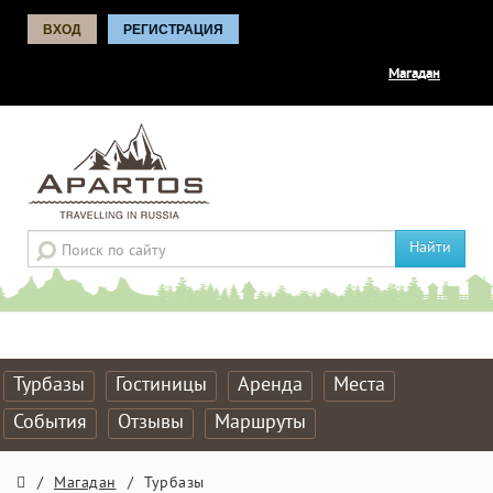
ВХОД
РЕГИСТРАЦИЯ
Магадан
Найти
Турбазы
Гостиницы
Аренда
Места
События
Отзывы
Маршруты
/
Магадан
/
Турбазы