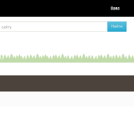
Орел
Найти