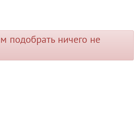
м подобрать ничего не