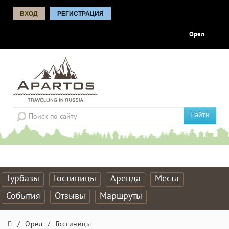
ВХОД
РЕГИСТРАЦИЯ
Орел
Найти
Турбазы
Гостиницы
Аренда
Места
События
Отзывы
Маршруты
/
Орел
/
Гостиницы