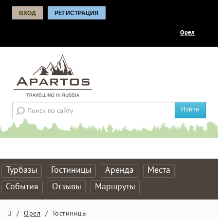
ВХОД
РЕГИСТРАЦИЯ
Орел
Найти
Турбазы
Гостиницы
Аренда
Места
События
Отзывы
Маршруты
/
Орел
/
Гостиницы