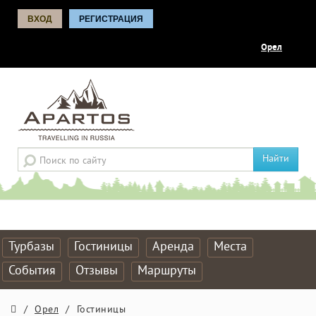
ВХОД
РЕГИСТРАЦИЯ
Орел
Найти
Турбазы
Гостиницы
Аренда
Места
События
Отзывы
Маршруты
/
Орел
/
Гостиницы