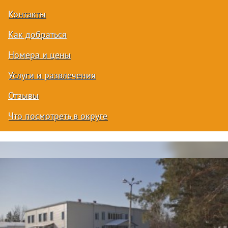
Контакты
Как добраться
Номера и цены
Услуги и развлечения
Отзывы
Что посмотреть в округе