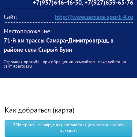
+7(937)646-46-50
,
+7(927)659-65-76
Сайт:
http://www.samara-sport-4.ru
Местоположение:
71-й км трассы Самара-Димитровград, в
районе села Старый Буян
Огромная просьба - при обращении, ссылайтесь, пожалуйста на
сайт apartos.ru
Как добраться (карта)
Построить маршрут для автомобиля (откроется в новой
вкладке)