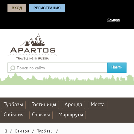
ВХОД
РЕГИСТРАЦИЯ
Самара
Найти
Турбазы
Гостиницы
Аренда
Места
События
Отзывы
Маршруты
/
Самара
/
Турбазы
/