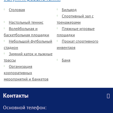
Столовая
Бильярд
Спортивный зал с
Настольный теннис
тренажерами
Волейбольная и
Пляжные игровые
баскетбольная площадки
площадки
Небольшой футбольный
Прокат спортивного
стадион
инвентаря
Зимний каток и лыжные
трассы
Баня
Организация
корпоративных
мероприятий и банкетов
Контакты
Основной телефон: