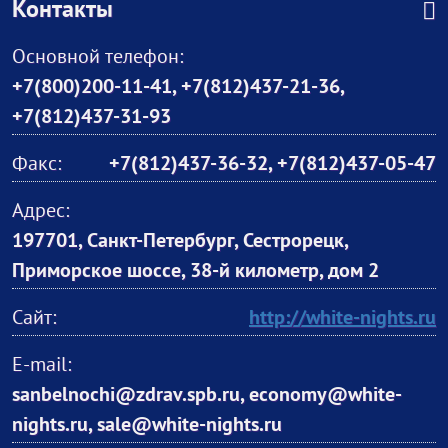
Контакты
Основной телефон:
+7(800)200-11-41
,
+7(812)437-21-36
,
+7(812)437-31-93
Факс:
+7(812)437-36-32, +7(812)437-05-47
Адрес:
197701, Санкт-Петербург, Сестрорецк,
Приморское шоссе, 38-й километр, дом 2
Сайт:
http://white-nights.ru
E-mail:
sanbelnochi@zdrav.spb.ru, economy@white-
nights.ru, sale@white-nights.ru