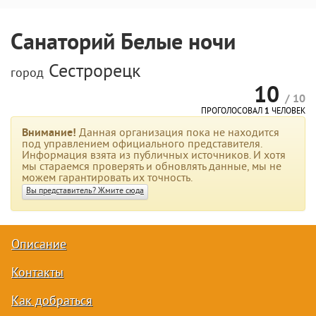
Санаторий Белые ночи
Сестрорецк
город
10
/ 10
ПРОГОЛОСОВАЛ
1
ЧЕЛОВЕК
Внимание!
Данная организация пока не находится
под управлением официального представителя.
Информация взята из публичных источников. И хотя
мы стараемся проверять и обновлять данные, мы не
можем гарантировать их точность.
Вы представитель? Жмите сюда
Описание
Контакты
Как добраться