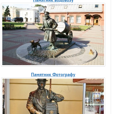
Памятник водовозу
Памятник Фотографу