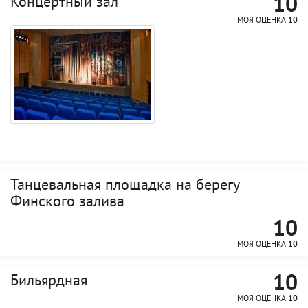
10
Концертный зал
МОЯ ОЦЕНКА
10
Танцевальная площадка на берегу
Финского залива
10
МОЯ ОЦЕНКА
10
10
Бильярдная
МОЯ ОЦЕНКА
10