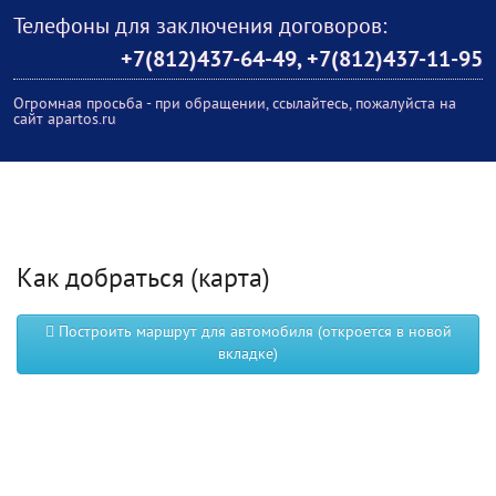
Телефоны для заключения договоров:
+7(812)437-64-49, +7(812)437-11-95
Огромная просьба - при обращении, ссылайтесь, пожалуйста на
сайт apartos.ru
Как добраться (карта)
Построить маршрут для автомобиля (откроется в новой
вкладке)