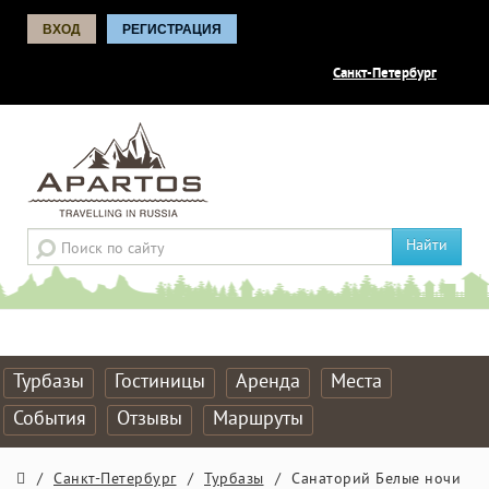
ВХОД
РЕГИСТРАЦИЯ
Санкт-Петербург
Найти
Турбазы
Гостиницы
Аренда
Места
События
Отзывы
Маршруты
/
Санкт-Петербург
/
Турбазы
/
Санаторий Белые ночи