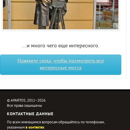
...и много чего еще интересного.
Нажмите сюда, чтобы посмотреть все
интересные места
© APARTOS, 2011−2026
Все права защищены
КОНТАКТНЫЕ ДАННЫЕ
По всем имеющимся вопросам обращайтесь по телефонам,
указанным
в контактах