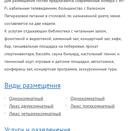
Для размещения гостей предлагаются современные номера с Wi-
Fi, кабельным телевидением, большинство с балконом.
Пятиразовое питание в столовой, по назначенной диете, меню
составляется на две недели.
К услугам отдыхающих библиотека с читальным залом,
фонотекой и видеотекой, каминный зал, концертный зал, кафе,
бар, танцевальная площадка на побережье, прокат
спортинвентаря, бассейн, сауна бильярд, настольный теннис и
теннисный корт, игровые и детские площадки, автостоянка,
конференц-зал, концертная программа, экскурсионные туры.
Виды размещения
Однокомнатный
Однокомнатный
Люкс двухкомнатный
Люкс трехкомнатный
Люкс четырехкомнатный
Услуги и развлечения