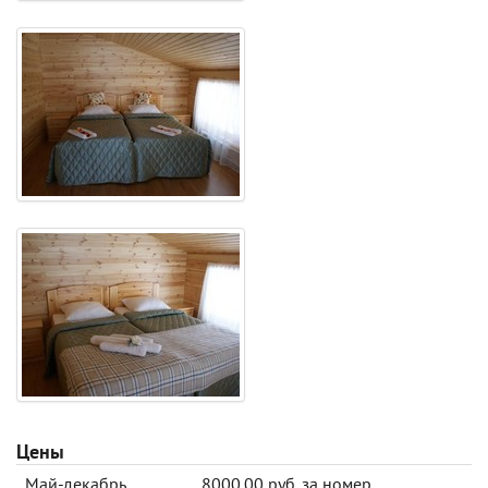
Цены
Май-декабрь
8000.00 руб. за номер