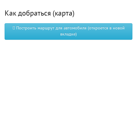
Как добраться (карта)
Построить маршрут для автомобиля (откроется в новой
вкладке)