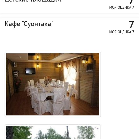
7
МОЯ ОЦЕНКА
7
7
Кафе "Суонтака"
МОЯ ОЦЕНКА
7