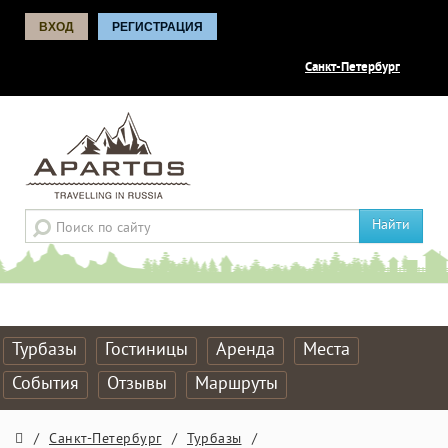
ВХОД
РЕГИСТРАЦИЯ
Санкт-Петербург
Найти
Турбазы
Гостиницы
Аренда
Места
События
Отзывы
Маршруты
/
Санкт-Петербург
/
Турбазы
/