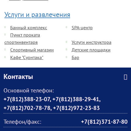
Услуги и развлечения
Банный комплекс
SPA-центр
Пункт проката
спортинвентаря
Услуги инструктора
Спортивный магазин
Детские площадки
Кафе "Суонтака"
Бар
Контакты
Основной телефон:
+7(812)388-23-07
,
+7(812)388-29-41
,
+7(812)702-78-78
,
+7(812)972-23-83
Телефон/факс:
+7(812)371-87-80