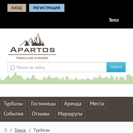
ВХОД
РЕГИСТРАЦИЯ
Томск
Найти
Турбазы
Гостиницы
Аренда
Места
События
Отзывы
Маршруты
/
Томск
/
Турбазы