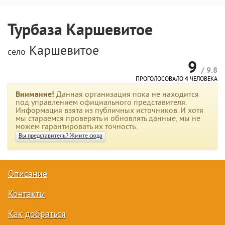
Турбаза Каршевитое
Каршевитое
село
9
/ 9.8
ПРОГОЛОСОВАЛО
4
ЧЕЛОВЕКА
Внимание!
Данная организация пока не находится
под управлением официального представителя.
Информация взята из публичных источников. И хотя
мы стараемся проверять и обновлять данные, мы не
можем гарантировать их точность.
Вы представитель? Жмите сюда
Описание
Контакты
Как добраться