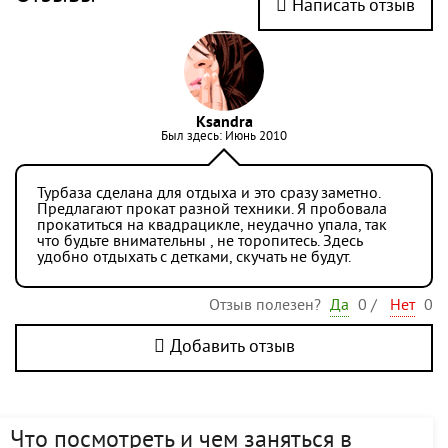
Написать отзыв
Ksandra
Был здесь: Июнь 2010
Турбаза сделана для отдыха и это сразу заметно.
Предлагают прокат разной техники. Я пробовала
прокатиться на квадрацикле, неудачно упала, так
что будьте внимательны , не торопитесь. Здесь
удобно отдыхать с детками, скучать не будут.
Отзыв полезен?
Да
0
/
Нет
0
Добавить отзыв
Что посмотреть и чем заняться в