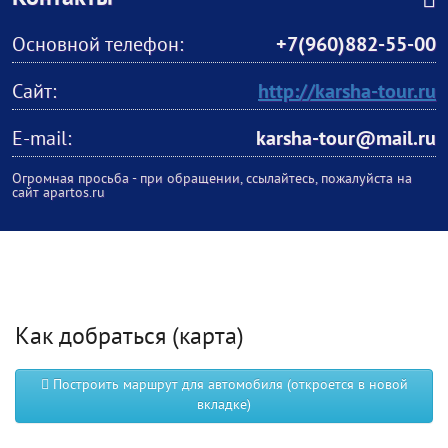
Основной телефон:
+7(960)882-55-00
Сайт:
http://karsha-tour.ru
E-mail:
karsha-tour@mail.ru
Огромная просьба - при обращении, ссылайтесь, пожалуйста на
сайт apartos.ru
Как добраться (карта)
Построить маршрут для автомобиля (откроется в новой
вкладке)