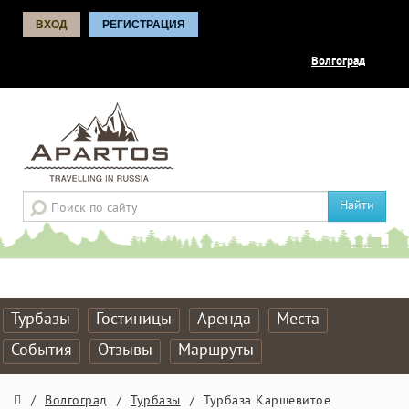
ВХОД
РЕГИСТРАЦИЯ
Волгоград
Найти
Турбазы
Гостиницы
Аренда
Места
События
Отзывы
Маршруты
/
Волгоград
/
Турбазы
/
Турбаза Каршевитое