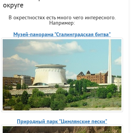
округе
В окрестностях есть много чего интересного.
Например:
Музей-панорама "Сталинградская битва"
Природный парк "Цимлянские пески"