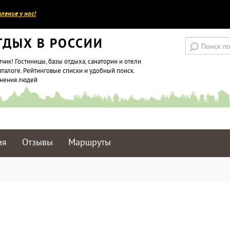
ление у нас!
ТДЫХ В РОССИИ
тчик! Гостиницы, базы отдыха, санатории и отели
аталоге. Рейтинговые списки и удобный поиск.
мнения людей
ия
Отзывы
Маршруты