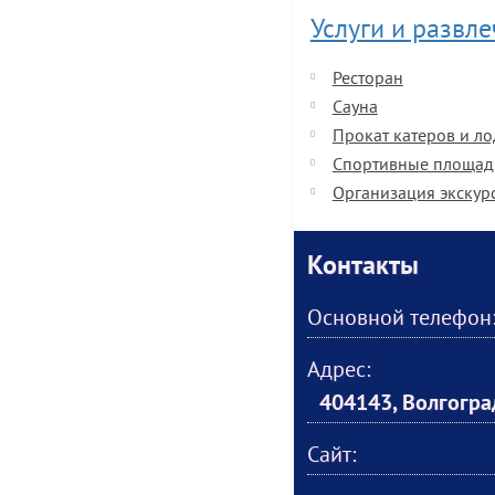
Услуги и развл
Ресторан
Сауна
Прокат катеров и л
Спортивные площад
Организация экскур
Контакты
Основной телефон
Адрес:
404143, Волгогра
Сайт: