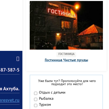
ГОСТИНИЦА
Гостиница Чистые пруды
387-387-5
Уже были тут? Проголосуйте для чего
подходит это место!
я Ахтуба.
Отдых с детьми
Рыбалка
eresvet.ru
Туризм