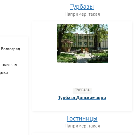
Турбазы
Например, такая
 Волгоград.
ствляестя
дыха
ТУРБАЗА
Турбаза Донские зори
Гостиницы
Например, такая