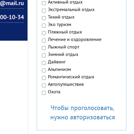
Активный отдых
t@mail.ru
Экстремальный отдых
200-10-34
Тихий отдых
Эко туризм
Пляжный отдых
Лечение и оздоровление
Лыжный спорт
Зимний отдых
Дайвинг
Альпинизм
Романтический отдых
Автопутешествия
Охота
Чтобы проголосовать,
нужно авторизоваться