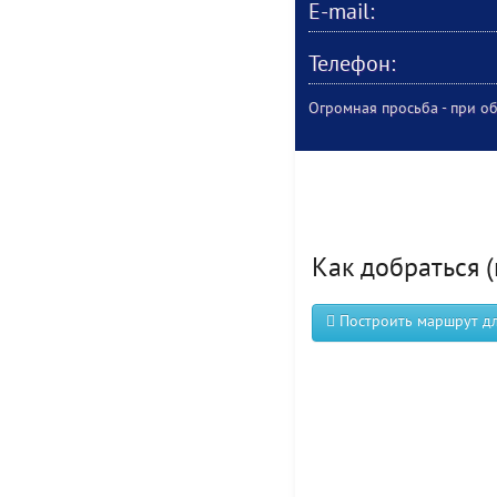
E-mail:
Телефон:
Огромная просьба - при об
Как добраться (
Построить маршрут для