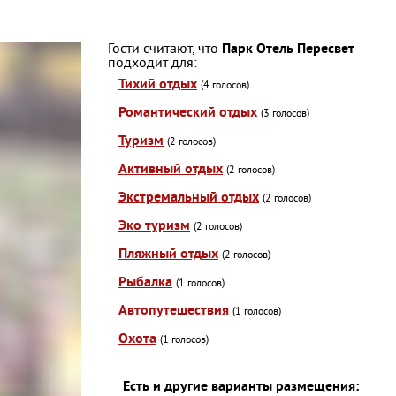
Гости считают, что
Парк Отель Пересвет
подходит для:
Тихий отдых
(4 голосов)
Романтический отдых
(3 голосов)
Туризм
(2 голосов)
Активный отдых
(2 голосов)
Экстремальный отдых
(2 голосов)
Эко туризм
(2 голосов)
Пляжный отдых
(2 голосов)
Рыбалка
(1 голосов)
Автопутешествия
(1 голосов)
Охота
(1 голосов)
Есть и другие варианты размещения: