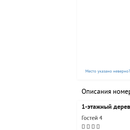
Место указано неверно
Описания номер
1-этажный дере
Гостей 4