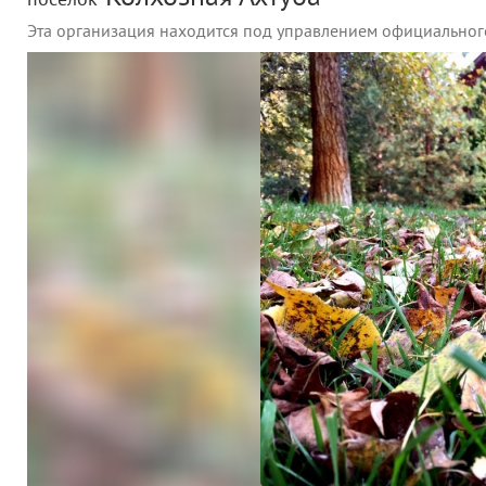
поселок
Эта организация находится под управлением официальног