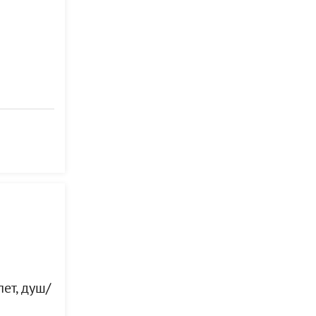
ет, душ/