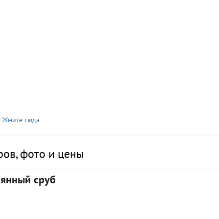
? Жмите сюда
ов, фото и цены
вянный сруб